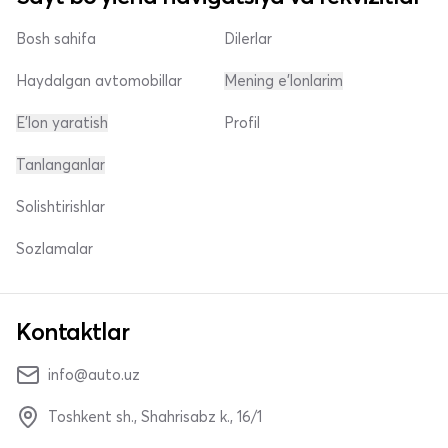
Bosh sahifa
Dilerlar
Haydalgan avtomobillar
Mening e'lonlarim
E'lon yaratish
Profil
Tanlanganlar
Solishtirishlar
Sozlamalar
Kontaktlar
info@auto.uz
Toshkent sh., Shahrisabz k., 16/1