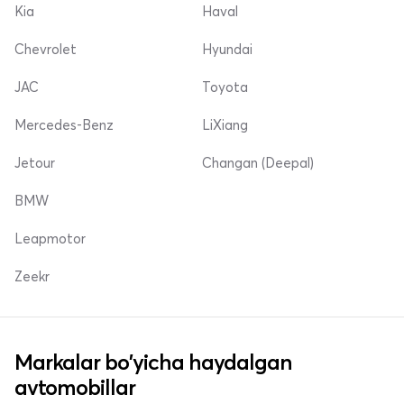
Kia
Haval
Chevrolet
Hyundai
JAC
Toyota
Mercedes-Benz
LiXiang
Jetour
Changan (Deepal)
BMW
Leapmotor
Zeekr
Markalar bo'yicha haydalgan
avtomobillar