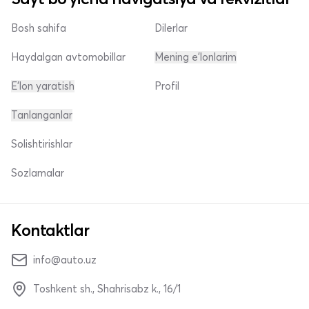
Bosh sahifa
Dilerlar
Haydalgan avtomobillar
Mening e'lonlarim
E'lon yaratish
Profil
Tanlanganlar
Solishtirishlar
Sozlamalar
Kontaktlar
info@auto.uz
Toshkent sh., Shahrisabz k., 16/1