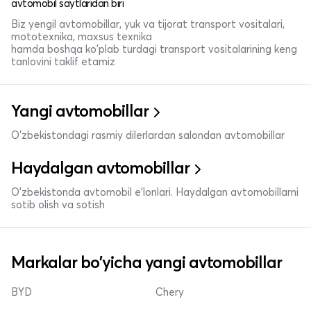
avtomobil saytlaridan biri
Biz yengil avtomobillar, yuk va tijorat transport vositalari,
mototexnika, maxsus texnika
hamda boshqa ko'plab turdagi transport vositalarining keng
tanlovini taklif etamiz
Yangi avtomobillar
O'zbekistondagi rasmiy dilerlardan salondan avtomobillar
Haydalgan avtomobillar
O'zbekistonda avtomobil e’lonlari. Haydalgan avtomobillarni
sotib olish va sotish
Markalar bo'yicha yangi avtomobillar
BYD
Chery