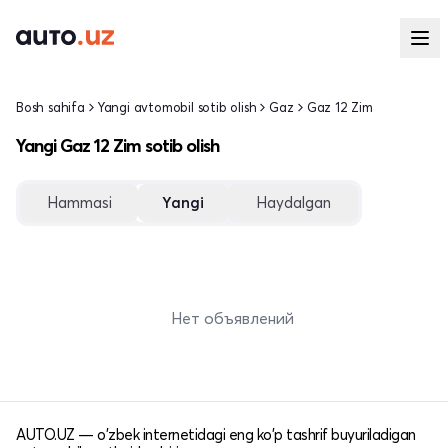
Bosh sahifa
Yangi avtomobil sotib olish
Gaz
Gaz 12 Zim
Yangi Gaz 12 Zim sotib olish
Hammasi
Yangi
Haydalgan
Нет объявлений
AUTO.UZ — o'zbek internetidagi eng ko'p tashrif buyuriladigan