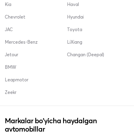
Kia
Haval
Chevrolet
Hyundai
JAC
Toyota
Mercedes-Benz
LiXiang
Jetour
Changan (Deepal)
BMW
Leapmotor
Zeekr
Markalar bo'yicha haydalgan
avtomobillar