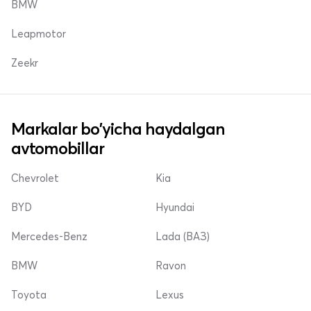
BMW
Leapmotor
Zeekr
Markalar bo'yicha haydalgan
avtomobillar
Chevrolet
Kia
BYD
Hyundai
Mercedes-Benz
Lada (ВАЗ)
BMW
Ravon
Toyota
Lexus