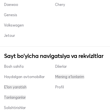
Daewoo
Chery
Genesis
Volkswagen
Jetour
Sayt bo'yicha navigatsiya va rekvizitlar
Bosh sahifa
Dilerlar
Haydalgan avtomobillar
Mening e'lonlarim
E'lon yaratish
Profil
Tanlanganlar
Solishtirishlar