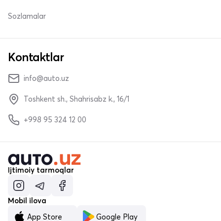
Sozlamalar
Kontaktlar
info@auto.uz
Toshkent sh., Shahrisabz k., 16/1
+998 95 324 12 00
Ijtimoiy tarmoqlar
Mobil ilova
App Store
Google Play