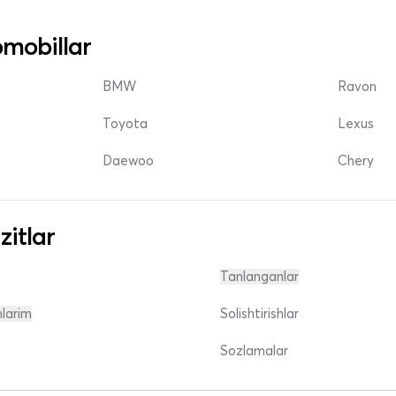
mobillar
BMW
Ravon
Toyota
Lexus
Daewoo
Chery
zitlar
Tanlanganlar
nlarim
Solishtirishlar
Sozlamalar