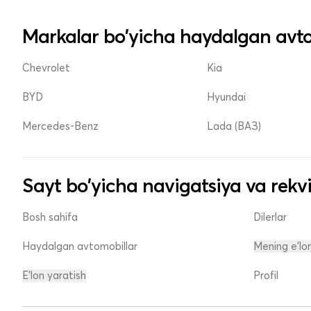
Markalar bo'yicha haydalgan avto
Chevrolet
Kia
BYD
Hyundai
Mercedes-Benz
Lada (ВАЗ)
Sayt bo'yicha navigatsiya va rekvi
Bosh sahifa
Dilerlar
Haydalgan avtomobillar
Mening e'lo
E'lon yaratish
Profil