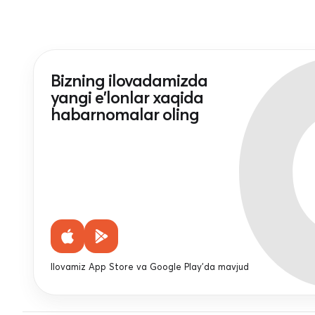
Bizning ilovadamizda
yangi e'lonlar xaqida
habarnomalar oling
Ilovamiz App Store va Google Play'da mavjud