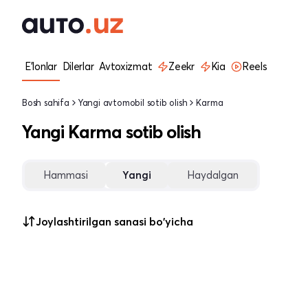
E'lonlar
Dilerlar
Avtoxizmat
Zeekr
Kia
Reels
Bosh sahifa
Yangi avtomobil sotib olish
Karma
Yangi Karma sotib olish
Hammasi
Yangi
Haydalgan
Joylashtirilgan sanasi bo'yicha