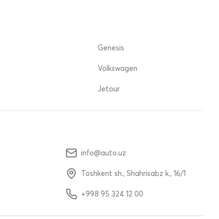
Genesis
Volkswagen
Jetour
info@auto.uz
Toshkent sh., Shahrisabz k., 16/1
+998 95 324 12 00