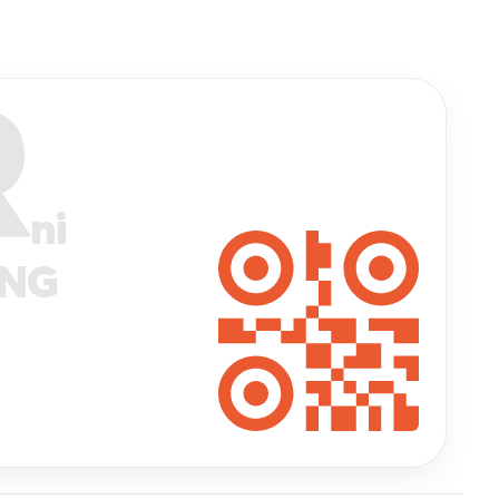
R
ni
ANG