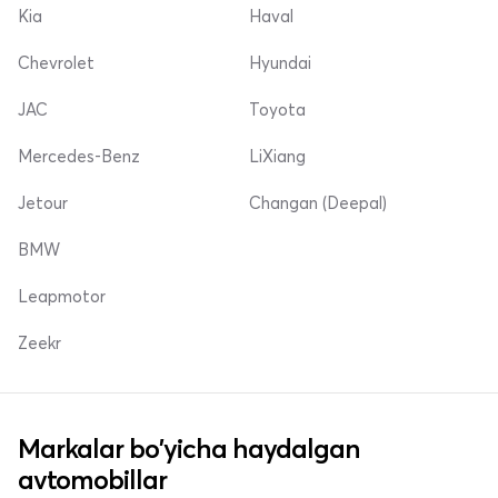
Kia
Haval
Chevrolet
Hyundai
JAC
Toyota
Mercedes-Benz
LiXiang
Jetour
Changan (Deepal)
BMW
Leapmotor
Zeekr
Markalar bo'yicha haydalgan
avtomobillar