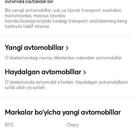
avtomobil saytlaridan biri
Biz yengil avtomobillar, yuk va tijorat transport vositalari,
mototexnika, maxsus texnika
hamda boshqa ko'plab turdagi transport vositalarining keng
tanlovini taklif etamiz
Yangi avtomobillar
O'zbekistondagi rasmiy dilerlardan salondan avtomobillar
Haydalgan avtomobillar
O'zbekistonda avtomobil e’lonlari. Haydalgan avtomobillarni
sotib olish va sotish
Markalar bo'yicha yangi avtomobillar
BYD
Chery