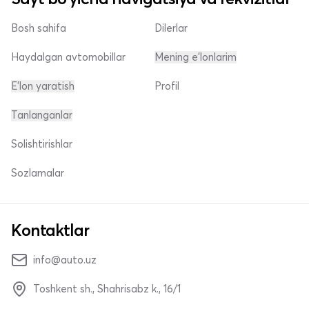
Bosh sahifa
Dilerlar
Haydalgan avtomobillar
Mening e'lonlarim
E'lon yaratish
Profil
Tanlanganlar
Solishtirishlar
Sozlamalar
Kontaktlar
info@auto.uz
Toshkent sh., Shahrisabz k., 16/1