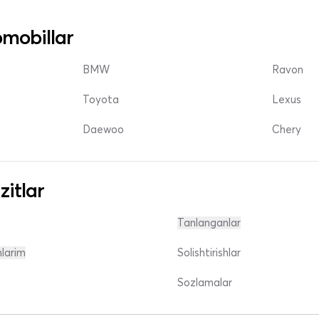
mobillar
BMW
Ravon
Toyota
Lexus
Daewoo
Chery
zitlar
Tanlanganlar
nlarim
Solishtirishlar
Sozlamalar