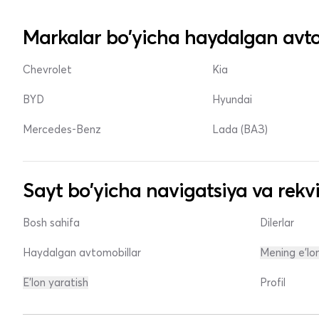
Markalar bo'yicha haydalgan avto
Chevrolet
Kia
BYD
Hyundai
Mercedes-Benz
Lada (ВАЗ)
Sayt bo'yicha navigatsiya va rekvi
Bosh sahifa
Dilerlar
Haydalgan avtomobillar
Mening e'lo
E'lon yaratish
Profil