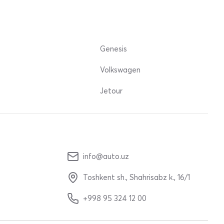
Genesis
Volkswagen
Jetour
info@auto.uz
Toshkent sh., Shahrisabz k., 16/1
+998 95 324 12 00