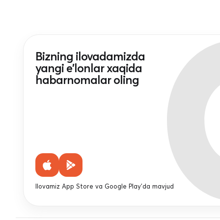
Bizning ilovadamizda
yangi e'lonlar xaqida
habarnomalar oling
Ilovamiz App Store va Google Play'da mavjud