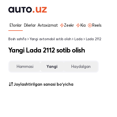
E'lonlar
Dilerlar
Avtoxizmat
Zeekr
Kia
Reels
Bosh sahifa
Yangi avtomobil sotib olish
Lada
Lada 2112
Yangi Lada 2112 sotib olish
Hammasi
Yangi
Haydalgan
Joylashtirilgan sanasi bo'yicha