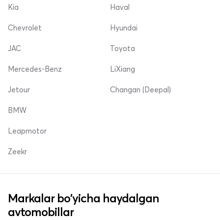
Kia
Haval
Chevrolet
Hyundai
JAC
Toyota
Mercedes-Benz
LiXiang
Jetour
Changan (Deepal)
BMW
Leapmotor
Zeekr
Markalar bo'yicha haydalgan
avtomobillar