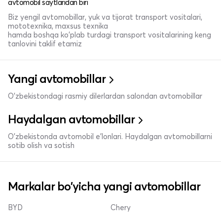
avtomobil saytlaridan biri
Biz yengil avtomobillar, yuk va tijorat transport vositalari,
mototexnika, maxsus texnika
hamda boshqa ko'plab turdagi transport vositalarining keng
tanlovini taklif etamiz
Yangi avtomobillar
O'zbekistondagi rasmiy dilerlardan salondan avtomobillar
Haydalgan avtomobillar
O'zbekistonda avtomobil e’lonlari. Haydalgan avtomobillarni
sotib olish va sotish
Markalar bo'yicha yangi avtomobillar
BYD
Chery