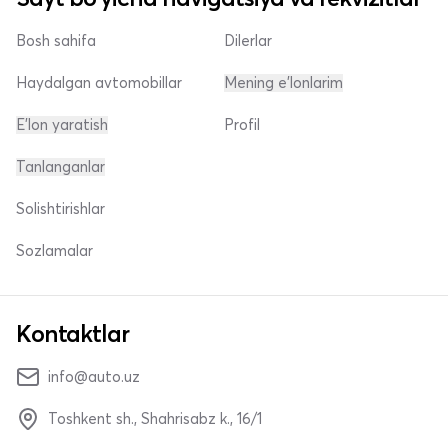
Bosh sahifa
Dilerlar
Haydalgan avtomobillar
Mening e'lonlarim
E'lon yaratish
Profil
Tanlanganlar
Solishtirishlar
Sozlamalar
Kontaktlar
info@auto.uz
Toshkent sh., Shahrisabz k., 16/1