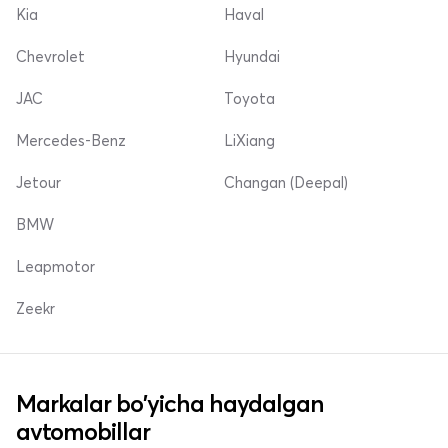
Kia
Haval
Chevrolet
Hyundai
JAC
Toyota
Mercedes-Benz
LiXiang
Jetour
Changan (Deepal)
BMW
Leapmotor
Zeekr
Markalar bo'yicha haydalgan
avtomobillar