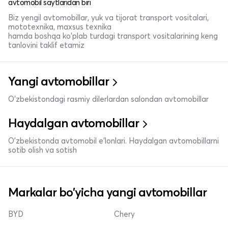
avtomobil saytlaridan biri
Biz yengil avtomobillar, yuk va tijorat transport vositalari,
mototexnika, maxsus texnika
hamda boshqa ko'plab turdagi transport vositalarining keng
tanlovini taklif etamiz
Yangi avtomobillar
O'zbekistondagi rasmiy dilerlardan salondan avtomobillar
Haydalgan avtomobillar
O'zbekistonda avtomobil e’lonlari. Haydalgan avtomobillarni
sotib olish va sotish
Markalar bo'yicha yangi avtomobillar
BYD
Chery