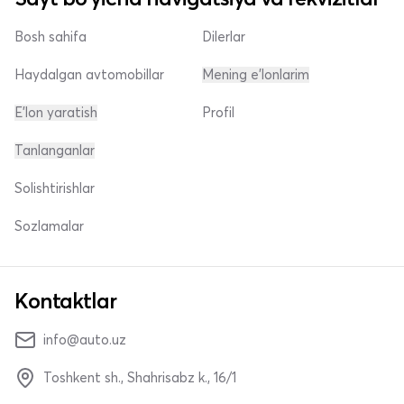
Bosh sahifa
Dilerlar
Haydalgan avtomobillar
Mening e'lonlarim
E'lon yaratish
Profil
Tanlanganlar
Solishtirishlar
Sozlamalar
Kontaktlar
info@auto.uz
Toshkent sh., Shahrisabz k., 16/1