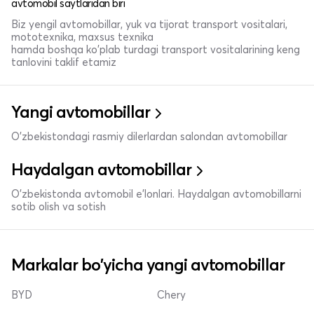
avtomobil saytlaridan biri
Biz yengil avtomobillar, yuk va tijorat transport vositalari,
mototexnika, maxsus texnika
hamda boshqa ko'plab turdagi transport vositalarining keng
tanlovini taklif etamiz
Yangi avtomobillar
O'zbekistondagi rasmiy dilerlardan salondan avtomobillar
Haydalgan avtomobillar
O'zbekistonda avtomobil e’lonlari. Haydalgan avtomobillarni
sotib olish va sotish
Markalar bo'yicha yangi avtomobillar
BYD
Chery