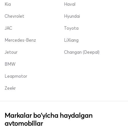
Kia
Haval
Chevrolet
Hyundai
JAC
Toyota
Mercedes-Benz
LiXiang
Jetour
Changan (Deepal)
BMW
Leapmotor
Zeekr
Markalar bo'yicha haydalgan
avtomobillar