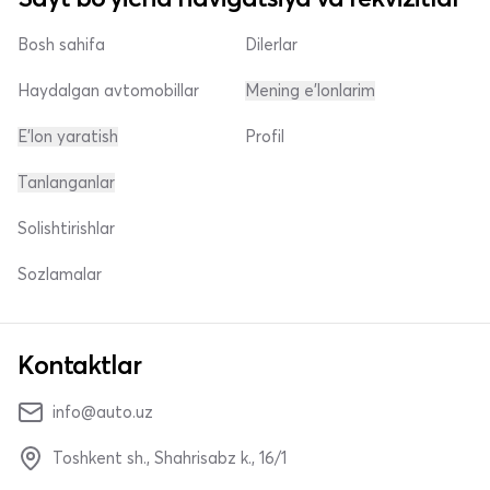
Bosh sahifa
Dilerlar
Haydalgan avtomobillar
Mening e'lonlarim
E'lon yaratish
Profil
Tanlanganlar
Solishtirishlar
Sozlamalar
Kontaktlar
info@auto.uz
Toshkent sh., Shahrisabz k., 16/1