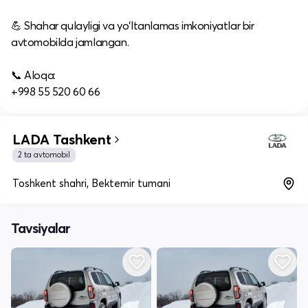
💪 Shahar qulayligi va yo‘ltanlamas imkoniyatlar bir
avtomobilda jamlangan.
📞 Aloqa:
+998 55 520 60 66
LADA Tashkent
2 ta avtomobil
Toshkent shahri, Bektemir tumani
Tavsiyalar