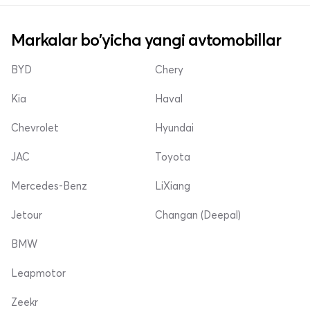
Markalar bo'yicha yangi avtomobillar
BYD
Chery
Kia
Haval
Chevrolet
Hyundai
JAC
Toyota
Mercedes-Benz
LiXiang
Jetour
Changan (Deepal)
BMW
Leapmotor
Zeekr