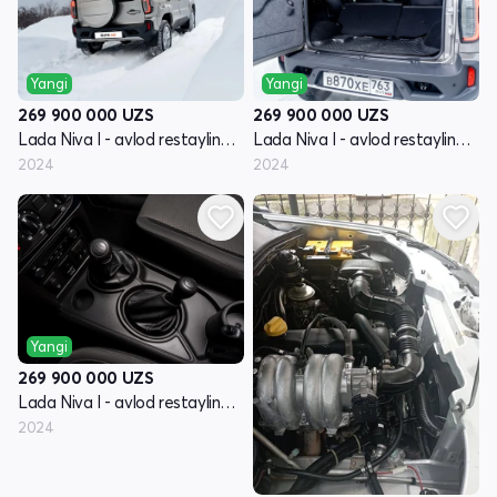
Yangi
Yangi
269 900 000
UZS
269 900 000
UZS
Lada Niva I - avlod restayling (Travel)
Lada Niva I - avlod restayling (Travel)
2024
2024
Yangi
269 900 000
UZS
Lada Niva I - avlod restayling (Travel)
2024