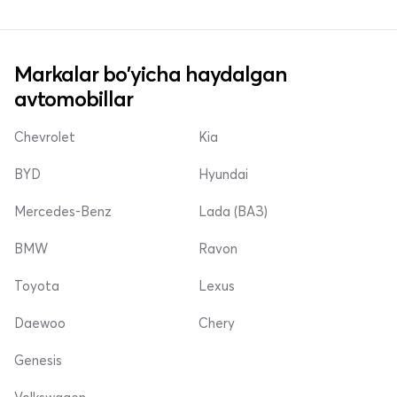
Markalar bo'yicha haydalgan
avtomobillar
Chevrolet
Kia
BYD
Hyundai
Mercedes-Benz
Lada (ВАЗ)
BMW
Ravon
Toyota
Lexus
Daewoo
Chery
Genesis