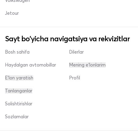
Volkswagen
Jetour
Sayt bo'yicha navigatsiya va rekvizitlar
Bosh sahifa
Dilerlar
Haydalgan avtomobillar
Mening e'lonlarim
E'lon yaratish
Profil
Tanlanganlar
Solishtirishlar
Sozlamalar