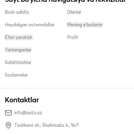
Bosh sahifa
Dilerlar
Haydalgan avtomobillar
Mening e'lonlarim
E'lon yaratish
Profil
Tanlanganlar
Solishtirishlar
Sozlamalar
Kontaktlar
info@auto.uz
Toshkent sh., Shahrisabz k., 16/1