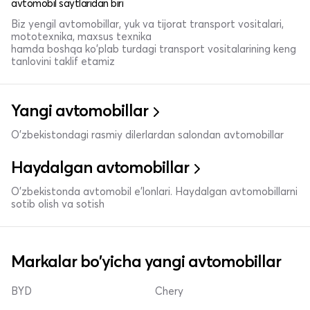
avtomobil saytlaridan biri
Biz yengil avtomobillar, yuk va tijorat transport vositalari,
mototexnika, maxsus texnika
hamda boshqa ko'plab turdagi transport vositalarining keng
tanlovini taklif etamiz
Yangi avtomobillar
O'zbekistondagi rasmiy dilerlardan salondan avtomobillar
Haydalgan avtomobillar
O'zbekistonda avtomobil e’lonlari. Haydalgan avtomobillarni
sotib olish va sotish
Markalar bo'yicha yangi avtomobillar
BYD
Chery