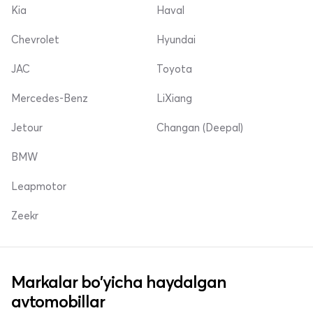
Kia
Haval
Chevrolet
Hyundai
JAC
Toyota
Mercedes-Benz
LiXiang
Jetour
Changan (Deepal)
BMW
Leapmotor
Zeekr
Markalar bo'yicha haydalgan
avtomobillar