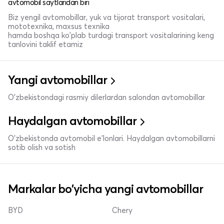
avtomobil saytlaridan biri
Biz yengil avtomobillar, yuk va tijorat transport vositalari,
mototexnika, maxsus texnika
hamda boshqa ko'plab turdagi transport vositalarining keng
tanlovini taklif etamiz
Yangi avtomobillar
O'zbekistondagi rasmiy dilerlardan salondan avtomobillar
Haydalgan avtomobillar
O'zbekistonda avtomobil e’lonlari. Haydalgan avtomobillarni
sotib olish va sotish
Markalar bo'yicha yangi avtomobillar
BYD
Chery