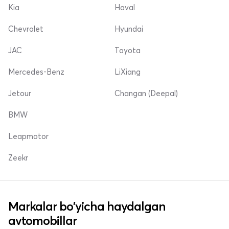
Kia
Haval
Chevrolet
Hyundai
JAC
Toyota
Mercedes-Benz
LiXiang
Jetour
Changan (Deepal)
BMW
Leapmotor
Zeekr
Markalar bo'yicha haydalgan
avtomobillar