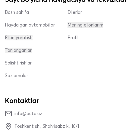
Bosh sahifa
Dilerlar
Haydalgan avtomobillar
Mening e'lonlarim
E'lon yaratish
Profil
Tanlanganlar
Solishtirishlar
Sozlamalar
Kontaktlar
info@auto.uz
Toshkent sh., Shahrisabz k., 16/1