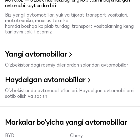
avtomobil saytlaridan biri
Biz yengil avtomobillar, yuk va tijorat transport vositalari,
mototexnika, maxsus texnika
hamda boshqa ko'plab turdagi transport vositalarining keng
tanlovini taklif etamiz
Yangi avtomobillar
O'zbekistondagi rasmiy dilerlardan salondan avtomobillar
Haydalgan avtomobillar
O'zbekistonda avtomobil e’lonlari. Haydalgan avtomobillarni
sotib olish va sotish
Markalar bo'yicha yangi avtomobillar
BYD
Chery