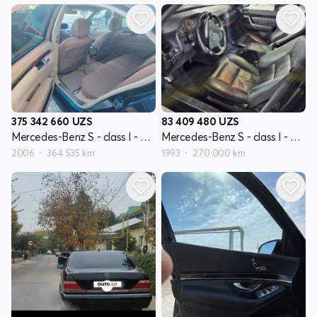
375 342 660
UZS
83 409 480
UZS
Mercedes-Benz S - class I - avlod W221
Mercedes-Benz S - class I - avlod W140
2006
364 535 km
1993
270 000 km