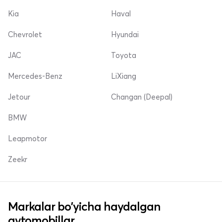
Kia
Haval
Chevrolet
Hyundai
JAC
Toyota
Mercedes-Benz
LiXiang
Jetour
Changan (Deepal)
BMW
Leapmotor
Zeekr
Markalar bo'yicha haydalgan
avtomobillar