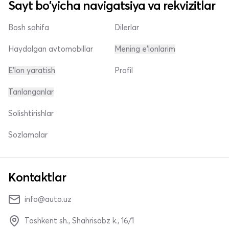
Sayt bo'yicha navigatsiya va rekvizitlar
Bosh sahifa
Dilerlar
Haydalgan avtomobillar
Mening e'lonlarim
E'lon yaratish
Profil
Tanlanganlar
Solishtirishlar
Sozlamalar
Kontaktlar
info@auto.uz
Toshkent sh., Shahrisabz k., 16/1