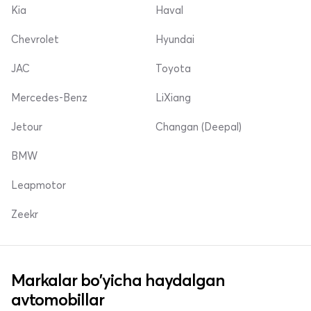
Kia
Haval
Chevrolet
Hyundai
JAC
Toyota
Mercedes-Benz
LiXiang
Jetour
Changan (Deepal)
BMW
Leapmotor
Zeekr
Markalar bo'yicha haydalgan
avtomobillar