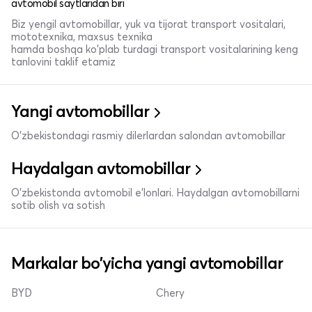
avtomobil saytlaridan biri
Biz yengil avtomobillar, yuk va tijorat transport vositalari,
mototexnika, maxsus texnika
hamda boshqa ko'plab turdagi transport vositalarining keng
tanlovini taklif etamiz
Yangi avtomobillar
O'zbekistondagi rasmiy dilerlardan salondan avtomobillar
Haydalgan avtomobillar
O'zbekistonda avtomobil e’lonlari. Haydalgan avtomobillarni
sotib olish va sotish
Markalar bo'yicha yangi avtomobillar
BYD
Chery