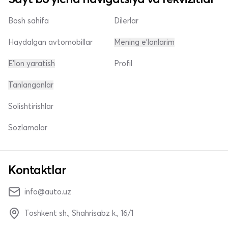
Bosh sahifa
Dilerlar
Haydalgan avtomobillar
Mening e'lonlarim
E'lon yaratish
Profil
Tanlanganlar
Solishtirishlar
Sozlamalar
Kontaktlar
info@auto.uz
Toshkent sh., Shahrisabz k., 16/1