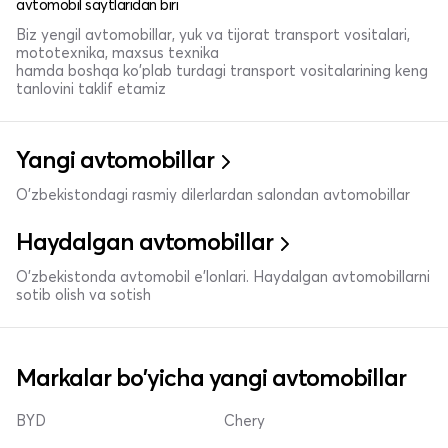
avtomobil saytlaridan biri
Biz yengil avtomobillar, yuk va tijorat transport vositalari,
mototexnika, maxsus texnika
hamda boshqa ko'plab turdagi transport vositalarining keng
tanlovini taklif etamiz
Yangi avtomobillar
O'zbekistondagi rasmiy dilerlardan salondan avtomobillar
Haydalgan avtomobillar
O'zbekistonda avtomobil e’lonlari. Haydalgan avtomobillarni
sotib olish va sotish
Markalar bo'yicha yangi avtomobillar
BYD
Chery