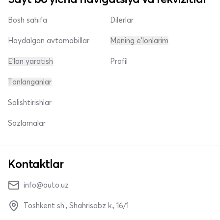
Bosh sahifa
Dilerlar
Haydalgan avtomobillar
Mening e'lonlarim
E'lon yaratish
Profil
Tanlanganlar
Solishtirishlar
Sozlamalar
Kontaktlar
info@auto.uz
Toshkent sh., Shahrisabz k., 16/1