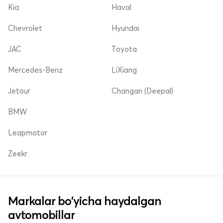
Kia
Haval
Chevrolet
Hyundai
JAC
Toyota
Mercedes-Benz
LiXiang
Jetour
Changan (Deepal)
BMW
Leapmotor
Zeekr
Markalar bo'yicha haydalgan
avtomobillar