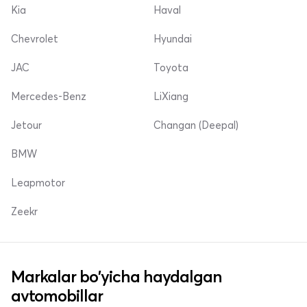
Kia
Haval
Chevrolet
Hyundai
JAC
Toyota
Mercedes-Benz
LiXiang
Jetour
Changan (Deepal)
BMW
Leapmotor
Zeekr
Markalar bo'yicha haydalgan
avtomobillar