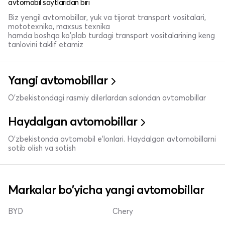
avtomobil saytlaridan biri
Biz yengil avtomobillar, yuk va tijorat transport vositalari,
mototexnika, maxsus texnika
hamda boshqa ko'plab turdagi transport vositalarining keng
tanlovini taklif etamiz
Yangi avtomobillar
O'zbekistondagi rasmiy dilerlardan salondan avtomobillar
Haydalgan avtomobillar
O'zbekistonda avtomobil e’lonlari. Haydalgan avtomobillarni
sotib olish va sotish
Markalar bo'yicha yangi avtomobillar
BYD
Chery