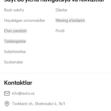
Bosh sahifa
Dilerlar
Haydalgan avtomobillar
Mening e'lonlarim
E'lon yaratish
Profil
Tanlanganlar
Solishtirishlar
Sozlamalar
Kontaktlar
info@auto.uz
Toshkent sh., Shahrisabz k., 16/1