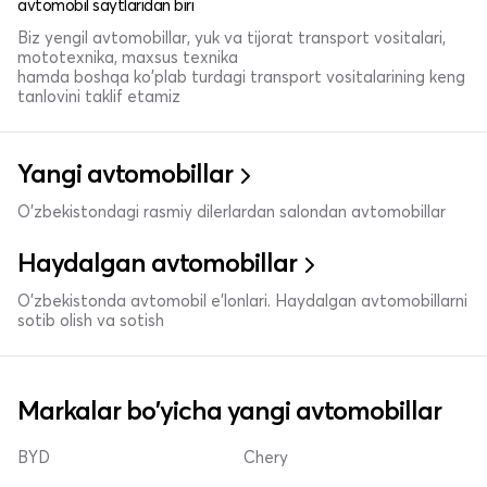
avtomobil saytlaridan biri
Biz yengil avtomobillar, yuk va tijorat transport vositalari,
mototexnika, maxsus texnika
hamda boshqa ko'plab turdagi transport vositalarining keng
tanlovini taklif etamiz
Yangi avtomobillar
O'zbekistondagi rasmiy dilerlardan salondan avtomobillar
Haydalgan avtomobillar
O'zbekistonda avtomobil e’lonlari. Haydalgan avtomobillarni
sotib olish va sotish
Markalar bo'yicha yangi avtomobillar
BYD
Chery