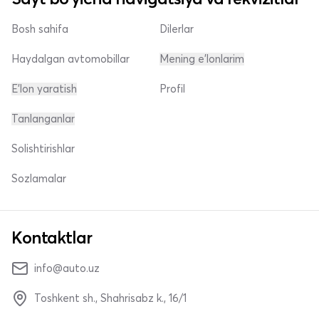
Bosh sahifa
Dilerlar
Haydalgan avtomobillar
Mening e'lonlarim
E'lon yaratish
Profil
Tanlanganlar
Solishtirishlar
Sozlamalar
Kontaktlar
info@auto.uz
Toshkent sh., Shahrisabz k., 16/1