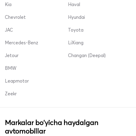
Kia
Haval
Chevrolet
Hyundai
JAC
Toyota
Mercedes-Benz
LiXiang
Jetour
Changan (Deepal)
BMW
Leapmotor
Zeekr
Markalar bo'yicha haydalgan
avtomobillar