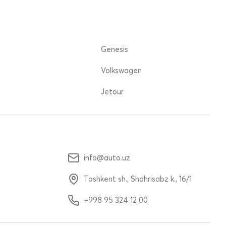
Genesis
Volkswagen
Jetour
info@auto.uz
Toshkent sh., Shahrisabz k., 16/1
+998 95 324 12 00