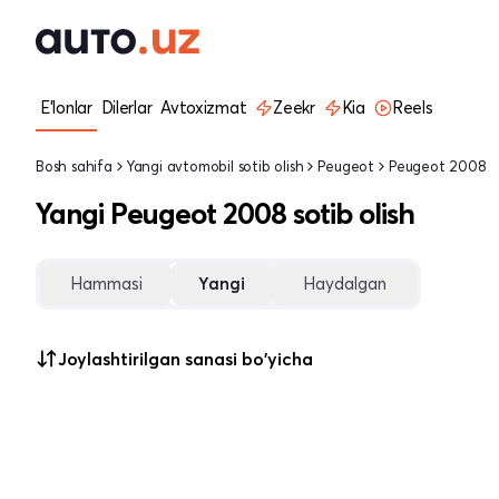
E'lonlar
Dilerlar
Avtoxizmat
Zeekr
Kia
Reels
Bosh sahifa
Yangi avtomobil sotib olish
Peugeot
Peugeot 2008
Yangi Peugeot 2008 sotib olish
Hammasi
Yangi
Haydalgan
Joylashtirilgan sanasi bo'yicha