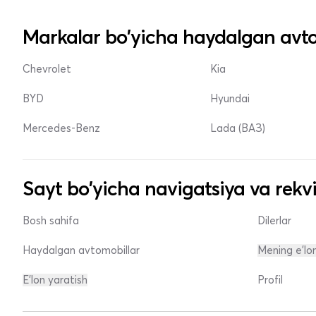
Markalar bo'yicha haydalgan avto
Chevrolet
Kia
BYD
Hyundai
Mercedes-Benz
Lada (ВАЗ)
Sayt bo'yicha navigatsiya va rekvi
Bosh sahifa
Dilerlar
Haydalgan avtomobillar
Mening e'lo
E'lon yaratish
Profil