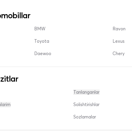
mobillar
BMW
Ravon
Toyota
Lexus
Daewoo
Chery
zitlar
Tanlanganlar
nlarim
Solishtirishlar
Sozlamalar