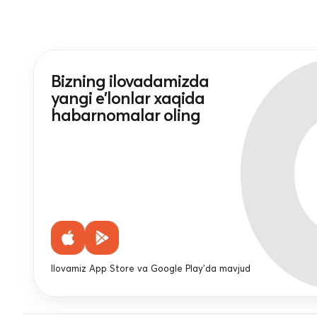
Bizning ilovadamizda
yangi e'lonlar xaqida
habarnomalar oling
Ilovamiz App Store va Google Play'da mavjud