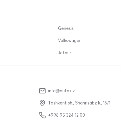
Genesis
Volkswagen
Jetour
info@auto.uz
Toshkent sh., Shahrisabz k., 16/1
+998 95 324 12 00