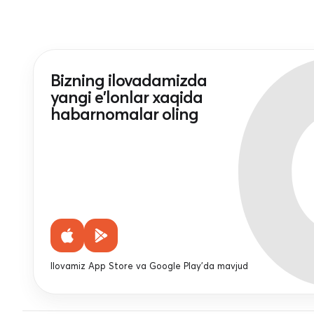
Bizning ilovadamizda
yangi e'lonlar xaqida
habarnomalar oling
Ilovamiz App Store va Google Play'da mavjud