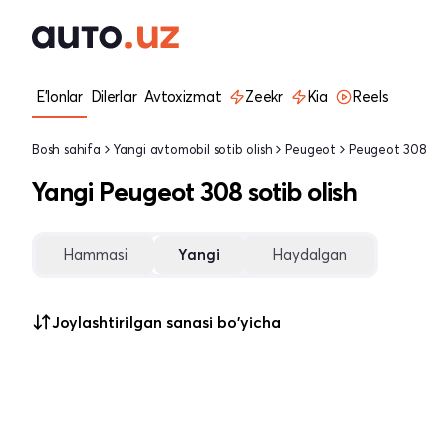
E'lonlar
Dilerlar
Avtoxizmat
Zeekr
Kia
Reels
Bosh sahifa
Yangi avtomobil sotib olish
Peugeot
Peugeot 308
Yangi Peugeot 308 sotib olish
Hammasi
Yangi
Haydalgan
Joylashtirilgan sanasi bo'yicha