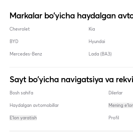
Markalar bo'yicha haydalgan avto
Chevrolet
Kia
BYD
Hyundai
Mercedes-Benz
Lada (ВАЗ)
Sayt bo'yicha navigatsiya va rekvi
Bosh sahifa
Dilerlar
Haydalgan avtomobillar
Mening e'lo
E'lon yaratish
Profil