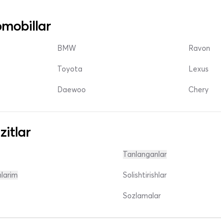
mobillar
BMW
Ravon
Toyota
Lexus
Daewoo
Chery
zitlar
Tanlanganlar
nlarim
Solishtirishlar
Sozlamalar