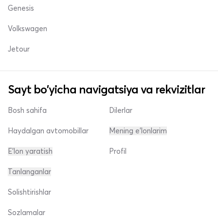
Genesis
Volkswagen
Jetour
Sayt bo'yicha navigatsiya va rekvizitlar
Bosh sahifa
Dilerlar
Haydalgan avtomobillar
Mening e'lonlarim
E'lon yaratish
Profil
Tanlanganlar
Solishtirishlar
Sozlamalar