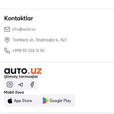
Kontaktlar
info@auto.uz
Toshkent sh., Shahrisabz k., 16/1
+998 95 324 12 00
Ijtimoiy tarmoqlar
Mobil ilova
App Store
Google Play