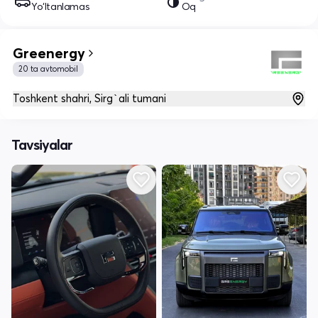
Yo‘ltanlamas
Oq
Greenergy
20 ta avtomobil
Toshkent shahri, Sirg`ali tumani
Tavsiyalar