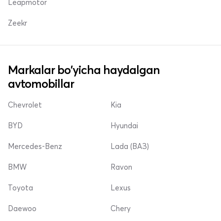
Leapmotor
Zeekr
Markalar bo'yicha haydalgan
avtomobillar
Chevrolet
Kia
BYD
Hyundai
Mercedes-Benz
Lada (ВАЗ)
BMW
Ravon
Toyota
Lexus
Daewoo
Chery