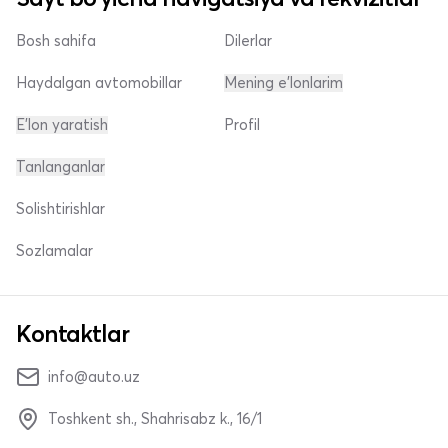
Bosh sahifa
Dilerlar
Haydalgan avtomobillar
Mening e'lonlarim
E'lon yaratish
Profil
Tanlanganlar
Solishtirishlar
Sozlamalar
Kontaktlar
info@auto.uz
Toshkent sh., Shahrisabz k., 16/1