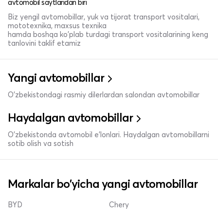
avtomobil saytlaridan biri
Biz yengil avtomobillar, yuk va tijorat transport vositalari,
mototexnika, maxsus texnika
hamda boshqa ko'plab turdagi transport vositalarining keng
tanlovini taklif etamiz
Yangi avtomobillar
O'zbekistondagi rasmiy dilerlardan salondan avtomobillar
Haydalgan avtomobillar
O'zbekistonda avtomobil e’lonlari. Haydalgan avtomobillarni
sotib olish va sotish
Markalar bo'yicha yangi avtomobillar
BYD
Chery