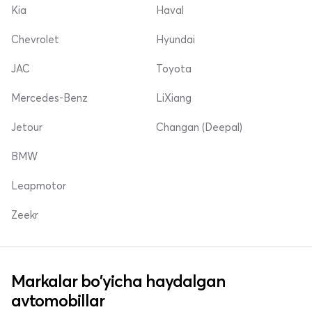
Kia
Haval
Chevrolet
Hyundai
JAC
Toyota
Mercedes-Benz
LiXiang
Jetour
Changan (Deepal)
BMW
Leapmotor
Zeekr
Markalar bo'yicha haydalgan
avtomobillar