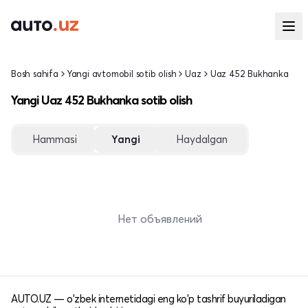
Bosh sahifa
Yangi avtomobil sotib olish
Uaz
Uaz 452 Bukhanka
Yangi Uaz 452 Bukhanka sotib olish
Hammasi
Yangi
Haydalgan
Нет объявлений
AUTO.UZ — o'zbek internetidagi eng ko'p tashrif buyuriladigan