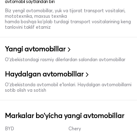
avtomobil saytlaridan biri
Biz yengil avtomobillar, yuk va tijorat transport vositalari,
mototexnika, maxsus texnika
hamda boshqa ko'plab turdagi transport vositalarining keng
tanlovini taklif etamiz
Yangi avtomobillar
O'zbekistondagi rasmiy dilerlardan salondan avtomobillar
Haydalgan avtomobillar
O'zbekistonda avtomobil e’lonlari. Haydalgan avtomobillarni
sotib olish va sotish
Markalar bo'yicha yangi avtomobillar
BYD
Chery