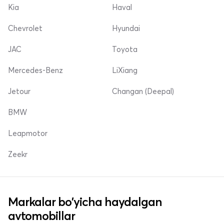
Kia
Haval
Chevrolet
Hyundai
JAC
Toyota
Mercedes-Benz
LiXiang
Jetour
Changan (Deepal)
BMW
Leapmotor
Zeekr
Markalar bo'yicha haydalgan
avtomobillar