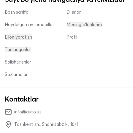
Bosh sahifa
Dilerlar
Haydalgan avtomobillar
Mening e'lonlarim
E'lon yaratish
Profil
Tanlanganlar
Solishtirishlar
Sozlamalar
Kontaktlar
info@auto.uz
Toshkent sh., Shahrisabz k., 16/1