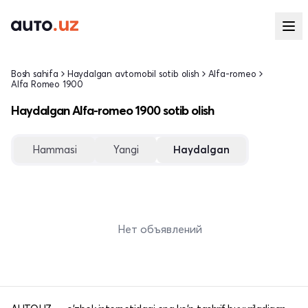
Bosh sahifa
Haydalgan avtomobil sotib olish
Alfa-romeo
Alfa Romeo 1900
Haydalgan Alfa-romeo 1900 sotib olish
Hammasi
Yangi
Haydalgan
Нет объявлений