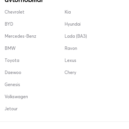
Chevrolet
Kia
BYD
Hyundai
Mercedes-Benz
Lada (ВАЗ)
BMW
Ravon
Toyota
Lexus
Daewoo
Chery
Genesis
Volkswagen
Jetour