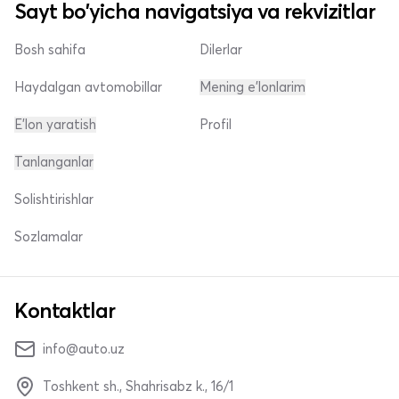
Sayt bo'yicha navigatsiya va rekvizitlar
Bosh sahifa
Dilerlar
Haydalgan avtomobillar
Mening e'lonlarim
E'lon yaratish
Profil
Tanlanganlar
Solishtirishlar
Sozlamalar
Kontaktlar
info@auto.uz
Toshkent sh., Shahrisabz k., 16/1