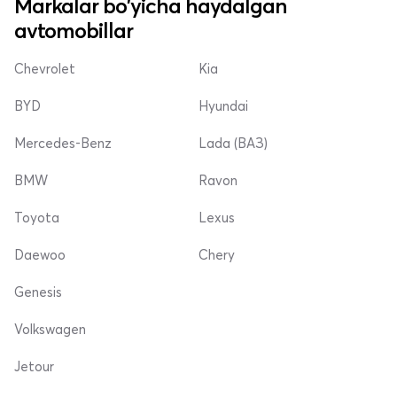
Markalar bo'yicha haydalgan
avtomobillar
Chevrolet
Kia
BYD
Hyundai
Mercedes-Benz
Lada (ВАЗ)
BMW
Ravon
Toyota
Lexus
Daewoo
Chery
Genesis
Volkswagen
Jetour