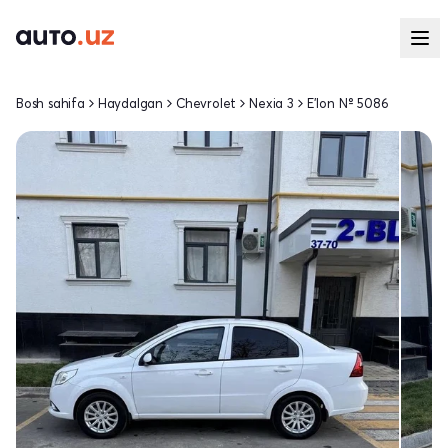
Bosh sahifa
Haydalgan
Chevrolet
Nexia 3
E'lon № 5086