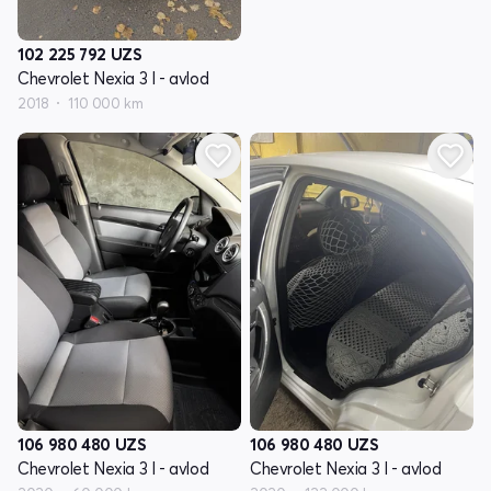
102 225 792
UZS
Chevrolet Nexia 3 I - avlod
2018
110 000 km
106 980 480
UZS
106 980 480
UZS
Chevrolet Nexia 3 I - avlod
Chevrolet Nexia 3 I - avlod