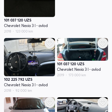
101 037 120
UZS
Chevrolet Nexia 3 I - avlod
2018
123 000 km
101 037 120
UZS
Chevrolet Nexia 3 I - avlod
2019
173 000 km
102 225 792
UZS
Chevrolet Nexia 3 I - avlod
2018
92 000 km