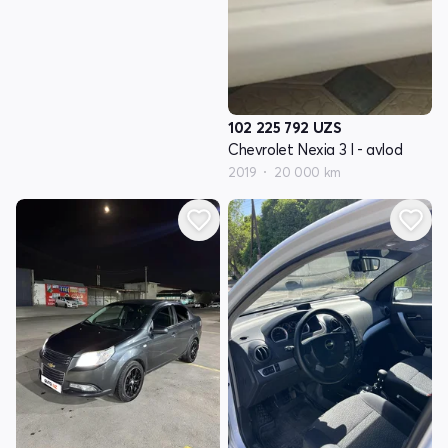
102 225 792
UZS
Chevrolet Nexia 3 I - avlod
2019
20 000 km