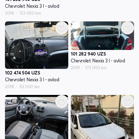
Chevrolet Nexia 3 I - avlod
2018
123 000 km
101 282 940
UZS
Chevrolet Nexia 3 I - avlod
2019
173 000 km
102 474 504
UZS
Chevrolet Nexia 3 I - avlod
2018
92 000 km