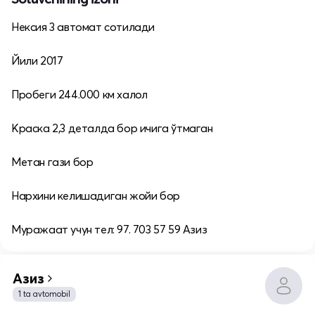
Нексия 3 автомат сотилади
Йили 2017
Пробеги 244.000 км халол
Краска 2,3 деталда бор ичига ўтмаган
Метан гази бор
Нархини келишадиган жойи бор
Муражаат учун тел: 97. 703 57 59 Азиз
Азиз
1 ta avtomobil