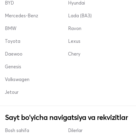
BYD
Hyundai
Mercedes-Benz
Lada (ВАЗ)
BMW
Ravon
Toyota
Lexus
Daewoo
Chery
Genesis
Volkswagen
Jetour
Sayt bo'yicha navigatsiya va rekvizitlar
Bosh sahifa
Dilerlar