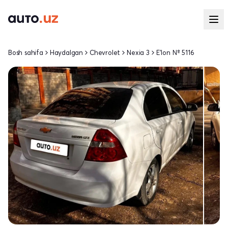
Bosh sahifa
Haydalgan
Chevrolet
Nexia 3
E'lon № 5116