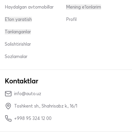
Haydalgan avtomobillar
Mening e'lonlarim
E'lon yaratish
Profil
Tanlanganlar
Solishtirishlar
Sozlamalar
Kontaktlar
info@auto.uz
Toshkent sh., Shahrisabz k., 16/1
+998 95 324 12 00