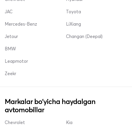
JAC
Toyota
Mercedes-Benz
LiXiang
Jetour
Changan (Deepal)
BMW
Leapmotor
Zeekr
Markalar bo'yicha haydalgan
avtomobillar
Chevrolet
Kia