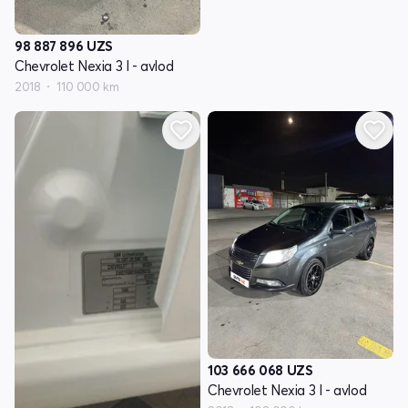
98 887 896
UZS
Chevrolet Nexia 3 I - avlod
2018
110 000 km
103 666 068
UZS
Chevrolet Nexia 3 I - avlod