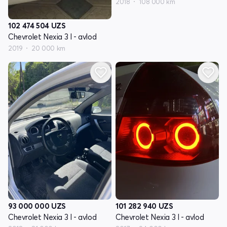
2018
108 000 km
102 474 504
UZS
Chevrolet Nexia 3 I - avlod
2019
20 000 km
93 000 000
UZS
101 282 940
UZS
Chevrolet Nexia 3 I - avlod
Chevrolet Nexia 3 I - avlod