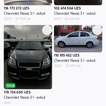
116 773 272
UZS
102 474 504
UZS
Chevrolet Nexia 3 I - avlod
Chevrolet Nexia 3 I - avlod
2020
57 000 km
2021
56 500 km
110 815 452
UZS
Chevrolet Nexia 3 I - avlod
2020
21 000 km
Yangi
178 734 600
UZS
Chevrolet Nexia 3 I - avlod
2021