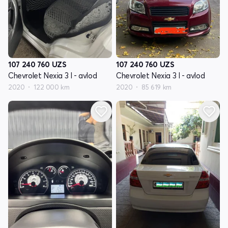
107 240 760
UZS
107 240 760
UZS
Chevrolet Nexia 3 I - avlod
Chevrolet Nexia 3 I - avlod
2020
122 000 km
2020
85 619 km