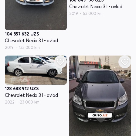
Chevrolet Nexia 3 I - avlod
2019
53 000 km
104 857 632
UZS
Chevrolet Nexia 3 I - avlod
2019
135 000 km
128 688 912
UZS
Chevrolet Nexia 3 I - avlod
2022
23 000 km