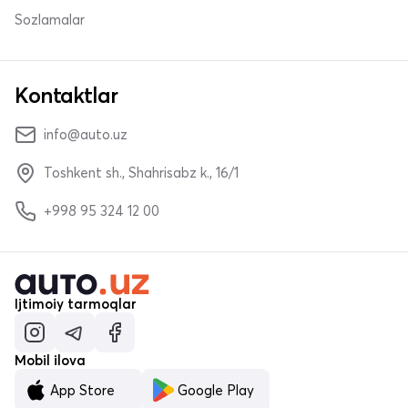
Sozlamalar
Kontaktlar
info@auto.uz
Toshkent sh., Shahrisabz k., 16/1
+998 95 324 12 00
Ijtimoiy tarmoqlar
Mobil ilova
App Store
Google Play