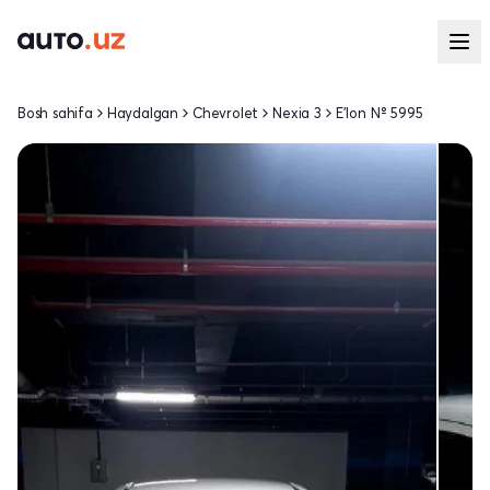
Bosh sahifa
Haydalgan
Chevrolet
Nexia 3
E'lon № 5995