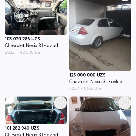
103 070 286
UZS
Chevrolet Nexia 3 I - avlod
2022
42 000 km
125 000 000
UZS
Chevrolet Nexia 3 I - avlod
2022
86 220 km
101 282 940
UZS
Chevrolet Nexia 3 I - avlod