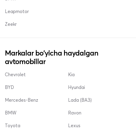
Leapmotor
Zeekr
Markalar bo'yicha haydalgan
avtomobillar
Chevrolet
Kia
BYD
Hyundai
Mercedes-Benz
Lada (ВАЗ)
BMW
Ravon
Toyota
Lexus