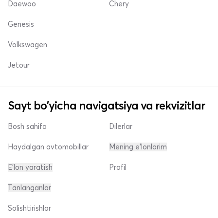
Daewoo
Chery
Genesis
Volkswagen
Jetour
Sayt bo'yicha navigatsiya va rekvizitlar
Bosh sahifa
Dilerlar
Haydalgan avtomobillar
Mening e'lonlarim
E'lon yaratish
Profil
Tanlanganlar
Solishtirishlar