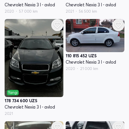
Chevrolet Nexia 3 I - avlod
Chevrolet Nexia 3 I - avlod
2020
57 000 km
2021
56 500 km
110 815 452
UZS
Chevrolet Nexia 3 I - avlod
2020
21 000 km
Yangi
178 734 600
UZS
Chevrolet Nexia 3 I - avlod
2021