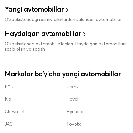
Yangi avtomobillar
O'zbekistondagi rasmiy dilerlardan salondan avtomobillar
Haydalgan avtomobillar
O'zbekistonda avtomobil e’lonlari. Haydalgan avtomobillarni
sotib olish va sotish
Markalar bo'yicha yangi avtomobillar
BYD
Chery
Kia
Haval
Chevrolet
Hyundai
JAC
Toyota