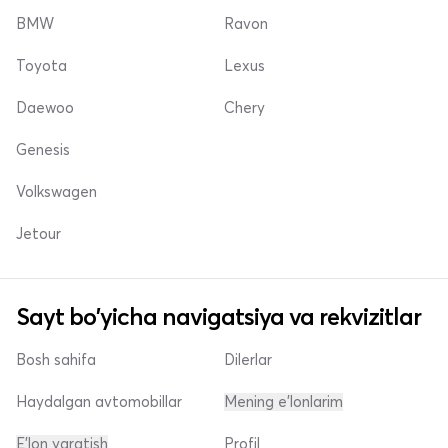
BMW
Ravon
Toyota
Lexus
Daewoo
Chery
Genesis
Volkswagen
Jetour
Sayt bo'yicha navigatsiya va rekvizitlar
Bosh sahifa
Dilerlar
Haydalgan avtomobillar
Mening e'lonlarim
E'lon yaratish
Profil