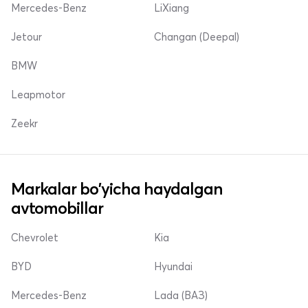
Mercedes-Benz
LiXiang
Jetour
Changan (Deepal)
BMW
Leapmotor
Zeekr
Markalar bo'yicha haydalgan
avtomobillar
Chevrolet
Kia
BYD
Hyundai
Mercedes-Benz
Lada (ВАЗ)