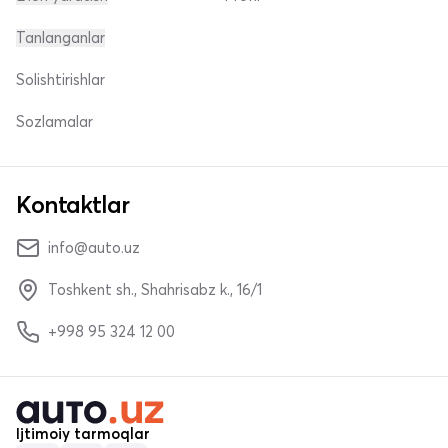
Tanlanganlar
Solishtirishlar
Sozlamalar
Kontaktlar
info@auto.uz
Toshkent sh., Shahrisabz k., 16/1
+998 95 324 12 00
Ijtimoiy tarmoqlar