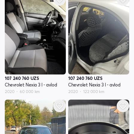
107 240 760
UZS
107 240 760
UZS
Chevrolet Nexia 3 I - avlod
Chevrolet Nexia 3 I - avlod
2020
60 000 km
2020
122 000 km