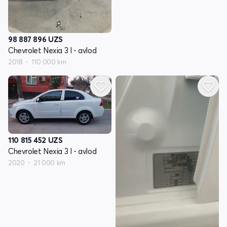
98 887 896
UZS
Chevrolet Nexia 3 I - avlod
2018
110 000 km
110 815 452
UZS
Chevrolet Nexia 3 I - avlod
2020
21 000 km