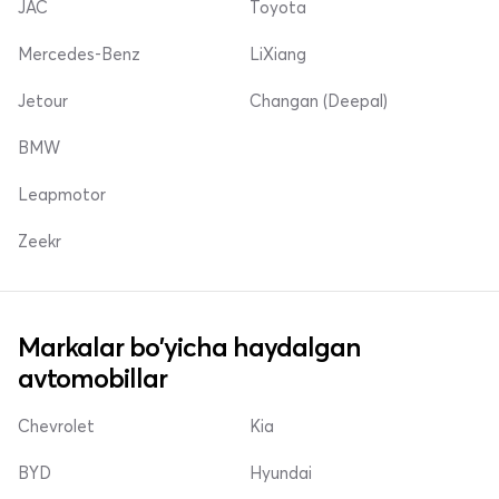
JAC
Toyota
Mercedes-Benz
LiXiang
Jetour
Changan (Deepal)
BMW
Leapmotor
Zeekr
Markalar bo'yicha haydalgan
avtomobillar
Chevrolet
Kia
BYD
Hyundai