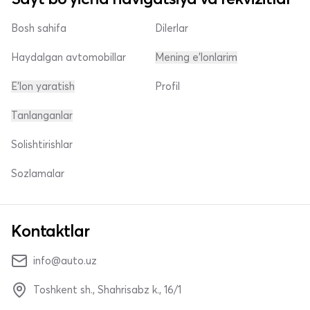
Bosh sahifa
Dilerlar
Haydalgan avtomobillar
Mening e'lonlarim
E'lon yaratish
Profil
Tanlanganlar
Solishtirishlar
Sozlamalar
Kontaktlar
info@auto.uz
Toshkent sh., Shahrisabz k., 16/1