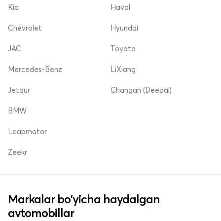
Kia
Haval
Chevrolet
Hyundai
JAC
Toyota
Mercedes-Benz
LiXiang
Jetour
Changan (Deepal)
BMW
Leapmotor
Zeekr
Markalar bo'yicha haydalgan
avtomobillar