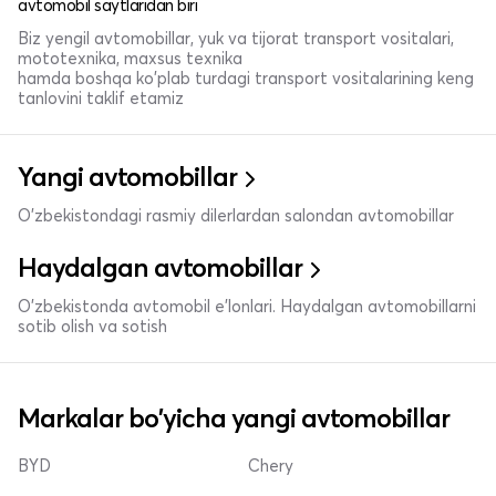
avtomobil saytlaridan biri
Biz yengil avtomobillar, yuk va tijorat transport vositalari,
mototexnika, maxsus texnika
hamda boshqa ko'plab turdagi transport vositalarining keng
tanlovini taklif etamiz
Yangi avtomobillar
O'zbekistondagi rasmiy dilerlardan salondan avtomobillar
Haydalgan avtomobillar
O'zbekistonda avtomobil e’lonlari. Haydalgan avtomobillarni
sotib olish va sotish
Markalar bo'yicha yangi avtomobillar
BYD
Chery