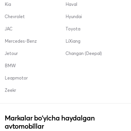
Kia
Haval
Chevrolet
Hyundai
JAC
Toyota
Mercedes-Benz
LiXiang
Jetour
Changan (Deepal)
BMW
Leapmotor
Zeekr
Markalar bo'yicha haydalgan
avtomobillar