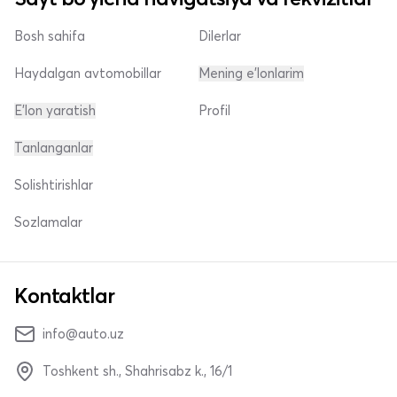
Bosh sahifa
Dilerlar
Haydalgan avtomobillar
Mening e'lonlarim
E'lon yaratish
Profil
Tanlanganlar
Solishtirishlar
Sozlamalar
Kontaktlar
info@auto.uz
Toshkent sh., Shahrisabz k., 16/1