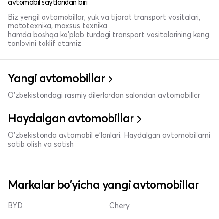
avtomobil saytlaridan biri
Biz yengil avtomobillar, yuk va tijorat transport vositalari,
mototexnika, maxsus texnika
hamda boshqa ko'plab turdagi transport vositalarining keng
tanlovini taklif etamiz
Yangi avtomobillar
O'zbekistondagi rasmiy dilerlardan salondan avtomobillar
Haydalgan avtomobillar
O'zbekistonda avtomobil e’lonlari. Haydalgan avtomobillarni
sotib olish va sotish
Markalar bo'yicha yangi avtomobillar
BYD
Chery