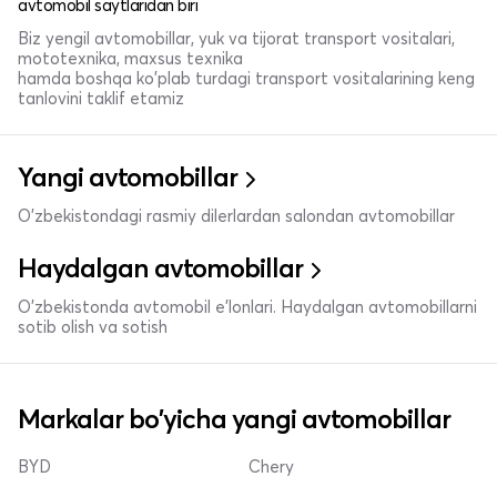
avtomobil saytlaridan biri
Biz yengil avtomobillar, yuk va tijorat transport vositalari,
mototexnika, maxsus texnika
hamda boshqa ko'plab turdagi transport vositalarining keng
tanlovini taklif etamiz
Yangi avtomobillar
O'zbekistondagi rasmiy dilerlardan salondan avtomobillar
Haydalgan avtomobillar
O'zbekistonda avtomobil e’lonlari. Haydalgan avtomobillarni
sotib olish va sotish
Markalar bo'yicha yangi avtomobillar
BYD
Chery