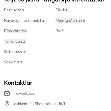
Bosh sahifa
Dilerlar
Haydalgan avtomobillar
Mening e'lonlarim
E'lon yaratish
Profil
Tanlanganlar
Solishtirishlar
Sozlamalar
Kontaktlar
info@auto.uz
Toshkent sh., Shahrisabz k., 16/1