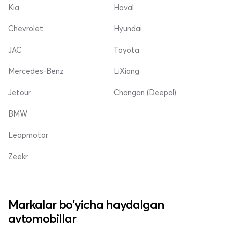
Kia
Haval
Chevrolet
Hyundai
JAC
Toyota
Mercedes-Benz
LiXiang
Jetour
Changan (Deepal)
BMW
Leapmotor
Zeekr
Markalar bo'yicha haydalgan
avtomobillar