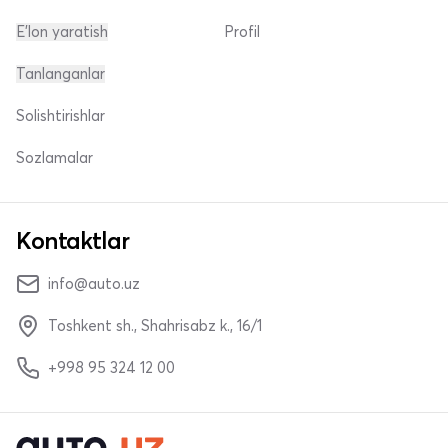
E'lon yaratish
Profil
Tanlanganlar
Solishtirishlar
Sozlamalar
Kontaktlar
info@auto.uz
Toshkent sh., Shahrisabz k., 16/1
+998 95 324 12 00