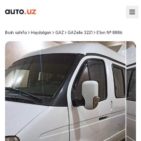
Bosh sahifa
Haydalgan
GAZ
GAZelle 3221
E'lon № 8886