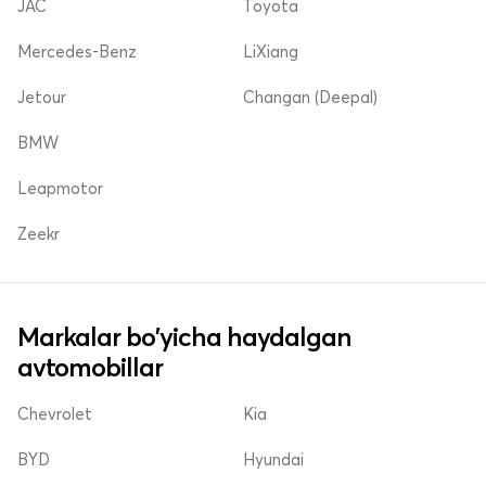
JAC
Toyota
Mercedes-Benz
LiXiang
Jetour
Changan (Deepal)
BMW
Leapmotor
Zeekr
Markalar bo'yicha haydalgan
avtomobillar
Chevrolet
Kia
BYD
Hyundai