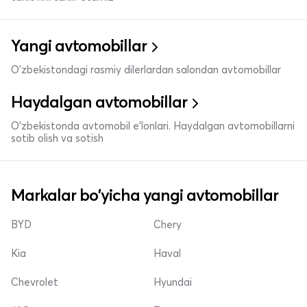
Yangi avtomobillar
O'zbekistondagi rasmiy dilerlardan salondan avtomobillar
Haydalgan avtomobillar
O'zbekistonda avtomobil e’lonlari. Haydalgan avtomobillarni
sotib olish va sotish
Markalar bo'yicha yangi avtomobillar
BYD
Chery
Kia
Haval
Chevrolet
Hyundai