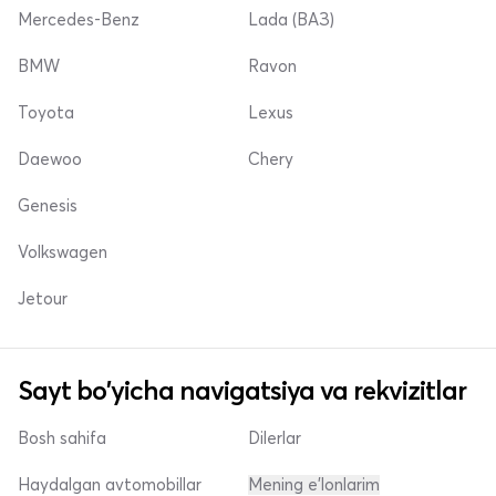
Mercedes-Benz
Lada (ВАЗ)
BMW
Ravon
Toyota
Lexus
Daewoo
Chery
Genesis
Volkswagen
Jetour
Sayt bo'yicha navigatsiya va rekvizitlar
Bosh sahifa
Dilerlar
Haydalgan avtomobillar
Mening e'lonlarim