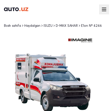
Bosh sahifa
Haydalgan
ISUZU
D-MAX SAHAR
E'lon № 4246