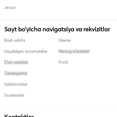
Jetour
Sayt bo'yicha navigatsiya va rekvizitlar
Bosh sahifa
Dilerlar
Haydalgan avtomobillar
Mening e'lonlarim
E'lon yaratish
Profil
Tanlanganlar
Solishtirishlar
Sozlamalar
Kontaktlar