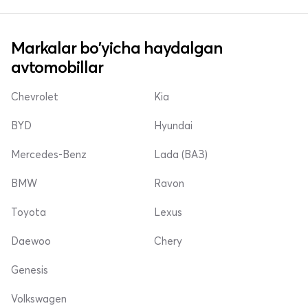
Markalar bo'yicha haydalgan
avtomobillar
Chevrolet
Kia
BYD
Hyundai
Mercedes-Benz
Lada (ВАЗ)
BMW
Ravon
Toyota
Lexus
Daewoo
Chery
Genesis
Volkswagen