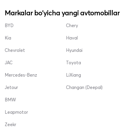
Markalar bo'yicha yangi avtomobillar
BYD
Chery
Kia
Haval
Chevrolet
Hyundai
JAC
Toyota
Mercedes-Benz
LiXiang
Jetour
Changan (Deepal)
BMW
Leapmotor
Zeekr