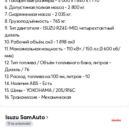
5. Габаритные размеры - 5 000 х 1 840 х 1 770
6. Допустимая полная масса - 2 800 кг.
7. Снаряженная масса - 2 035 кг.
8. Грузоподъёмность - 765 кг.
9. Тип двигателя - ISUZU RZ4E-MID, четырехтактный
дизель
10. Рабочий объём, см3 - 1 898 см3
11. Максимальная мощность - 110 кВт / 150 л.с.(3 600 об/
мин)
12. Тип топлива / Объём топливного бака, литров -
Дизель / 76
13. Расход топлива на 100 км, литров - 10
14. Наличие ABS - Есть
15. Шины - YOKOHAMA / 205/R16C
16. Трансмиссия - Механическая
Isuzu SamAuto
13 ta avtomobil