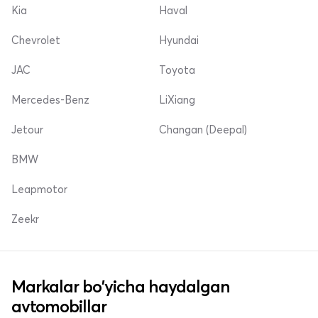
Kia
Haval
Chevrolet
Hyundai
JAC
Toyota
Mercedes-Benz
LiXiang
Jetour
Changan (Deepal)
BMW
Leapmotor
Zeekr
Markalar bo'yicha haydalgan
avtomobillar