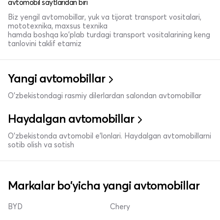
avtomobil saytlaridan biri
Biz yengil avtomobillar, yuk va tijorat transport vositalari,
mototexnika, maxsus texnika
hamda boshqa ko'plab turdagi transport vositalarining keng
tanlovini taklif etamiz
Yangi avtomobillar
O'zbekistondagi rasmiy dilerlardan salondan avtomobillar
Haydalgan avtomobillar
O'zbekistonda avtomobil e’lonlari. Haydalgan avtomobillarni
sotib olish va sotish
Markalar bo'yicha yangi avtomobillar
BYD
Chery