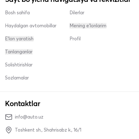
Bosh sahifa
Dilerlar
Haydalgan avtomobillar
Mening e'lonlarim
E'lon yaratish
Profil
Tanlanganlar
Solishtirishlar
Sozlamalar
Kontaktlar
info@auto.uz
Toshkent sh., Shahrisabz k., 16/1