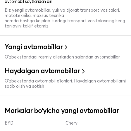
avtomobil saytlaridan biri
Biz yengil avtomobillar, yuk va tijorat transport vositalari,
mototexnika, maxsus texnika
hamda boshqa ko'plab turdagi transport vositalarining keng
tanlovini taklif etamiz
Yangi avtomobillar
O'zbekistondagi rasmiy dilerlardan salondan avtomobillar
Haydalgan avtomobillar
O'zbekistonda avtomobil e’lonlari. Haydalgan avtomobillarni
sotib olish va sotish
Markalar bo'yicha yangi avtomobillar
BYD
Chery