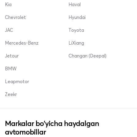
Kia
Haval
Chevrolet
Hyundai
JAC
Toyota
Mercedes-Benz
LiXiang
Jetour
Changan (Deepal)
BMW
Leapmotor
Zeekr
Markalar bo'yicha haydalgan
avtomobillar