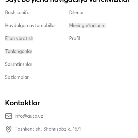
Bosh sahifa
Dilerlar
Haydalgan avtomobillar
Mening e'lonlarim
E'lon yaratish
Profil
Tanlanganlar
Solishtirishlar
Sozlamalar
Kontaktlar
info@auto.uz
Toshkent sh., Shahrisabz k., 16/1