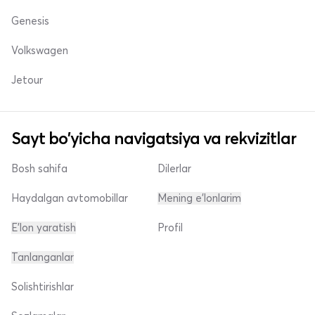
Genesis
Volkswagen
Jetour
Sayt bo'yicha navigatsiya va rekvizitlar
Bosh sahifa
Dilerlar
Haydalgan avtomobillar
Mening e'lonlarim
E'lon yaratish
Profil
Tanlanganlar
Solishtirishlar