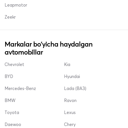
Leapmotor
Zeekr
Markalar bo'yicha haydalgan
avtomobillar
Chevrolet
Kia
BYD
Hyundai
Mercedes-Benz
Lada (ВАЗ)
BMW
Ravon
Toyota
Lexus
Daewoo
Chery