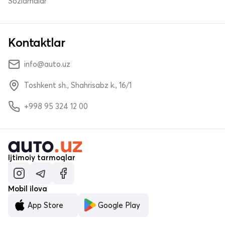
Sozlamalar
Kontaktlar
info@auto.uz
Toshkent sh., Shahrisabz k., 16/1
+998 95 324 12 00
Ijtimoiy tarmoqlar
Mobil ilova
App Store
Google Play