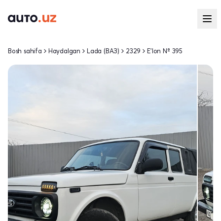
Bosh sahifa
Haydalgan
Lada (ВАЗ)
2329
E'lon № 395