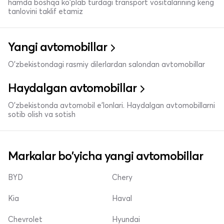
hamda boshqa ko'plab turdagi transport vositalarining keng
tanlovini taklif etamiz
Yangi avtomobillar
O'zbekistondagi rasmiy dilerlardan salondan avtomobillar
Haydalgan avtomobillar
O'zbekistonda avtomobil e’lonlari. Haydalgan avtomobillarni
sotib olish va sotish
Markalar bo'yicha yangi avtomobillar
BYD
Chery
Kia
Haval
Chevrolet
Hyundai