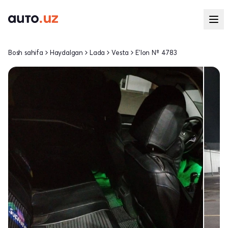
Bosh sahifa
Haydalgan
Lada
Vesta
E'lon № 4783