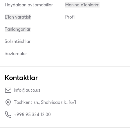
Haydalgan avtomobillar
Mening e'lonlarim
E'lon yaratish
Profil
Tanlanganlar
Solishtirishlar
Sozlamalar
Kontaktlar
info@auto.uz
Toshkent sh., Shahrisabz k., 16/1
+998 95 324 12 00