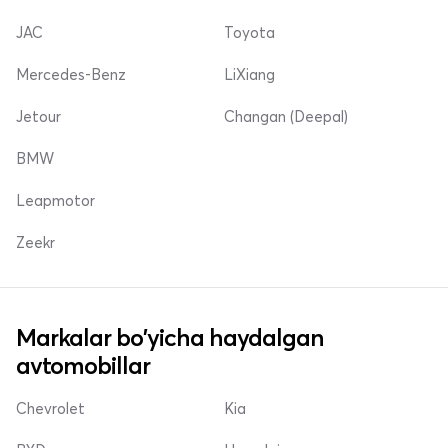
JAC
Toyota
Mercedes-Benz
LiXiang
Jetour
Changan (Deepal)
BMW
Leapmotor
Zeekr
Markalar bo'yicha haydalgan
avtomobillar
Chevrolet
Kia