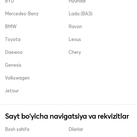
BYD
Hyundai
Mercedes-Benz
Lada (ВАЗ)
BMW
Ravon
Toyota
Lexus
Daewoo
Chery
Genesis
Volkswagen
Jetour
Sayt bo'yicha navigatsiya va rekvizitlar
Bosh sahifa
Dilerlar