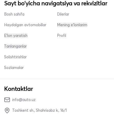
Sayt bo'yicha navigatsiya va rekvizitlar
Bosh sahifa
Dilerlar
Haydalgan avtomobillar
Mening e'lonlarim
E'lon yaratish
Profil
Tanlanganlar
Solishtirishlar
Sozlamalar
Kontaktlar
info@auto.uz
Toshkent sh., Shahrisabz k., 16/1