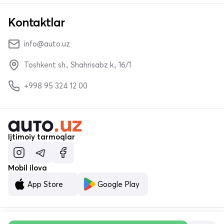
Kontaktlar
info@auto.uz
Toshkent sh., Shahrisabz k., 16/1
+998 95 324 12 00
Ijtimoiy tarmoqlar
Mobil ilova
App Store
Google Play