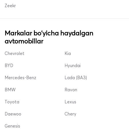
Zeekr
Markalar bo'yicha haydalgan
avtomobillar
Chevrolet
Kia
BYD
Hyundai
Mercedes-Benz
Lada (ВАЗ)
BMW
Ravon
Toyota
Lexus
Daewoo
Chery
Genesis