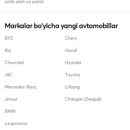
sotib olish va sotish
Markalar bo'yicha yangi avtomobillar
BYD
Chery
Kia
Haval
Chevrolet
Hyundai
JAC
Toyota
Mercedes-Benz
LiXiang
Jetour
Changan (Deepal)
BMW
Leapmotor