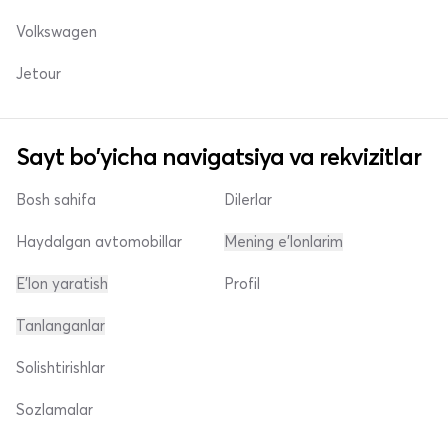
Volkswagen
Jetour
Sayt bo'yicha navigatsiya va rekvizitlar
Bosh sahifa
Dilerlar
Haydalgan avtomobillar
Mening e'lonlarim
E'lon yaratish
Profil
Tanlanganlar
Solishtirishlar
Sozlamalar