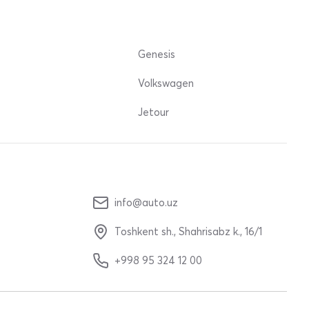
Genesis
Volkswagen
Jetour
info@auto.uz
Toshkent sh., Shahrisabz k., 16/1
+998 95 324 12 00