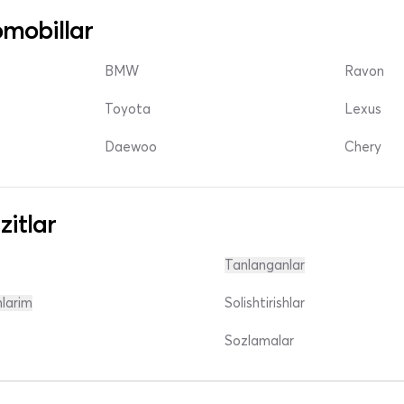
mobillar
BMW
Ravon
Toyota
Lexus
Daewoo
Chery
zitlar
Tanlanganlar
nlarim
Solishtirishlar
Sozlamalar