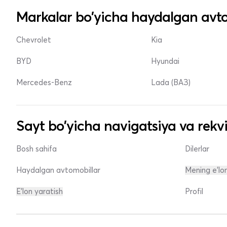
Markalar bo'yicha haydalgan avto
Chevrolet
Kia
BYD
Hyundai
Mercedes-Benz
Lada (ВАЗ)
Sayt bo'yicha navigatsiya va rekvi
Bosh sahifa
Dilerlar
Haydalgan avtomobillar
Mening e'lo
E'lon yaratish
Profil