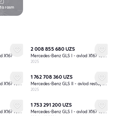
 ta rasm
Yangi
2 008 855 680
UZS
od X167
Mercedes-Benz GLS I - avlod X167 restayling
2025
Yangi
1 762 708 360
UZS
Mercedes-Benz GLS I - avlod X167 restayling
Mercedes-Benz GLS II - avlod restayling
2025
1 753 291 200
UZS
Mercedes-Benz GLS I - avlod X167 restayling
Mercedes-Benz GLS I - avlod X167 restayling