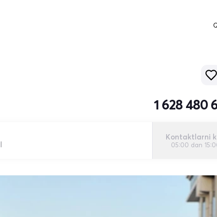
Q
1 628 480 
Kontaktlarni k
l
05:00 dan 15: