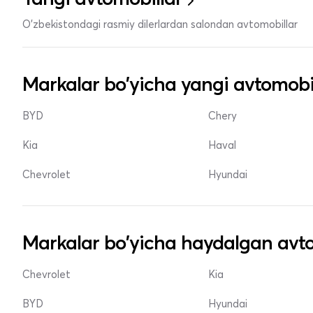
O'zbekistondagi rasmiy dilerlardan salondan avtomobillar
Markalar bo'yicha yangi avtomobi
BYD
Chery
Kia
Haval
Chevrolet
Hyundai
Markalar bo'yicha haydalgan avto
Chevrolet
Kia
BYD
Hyundai