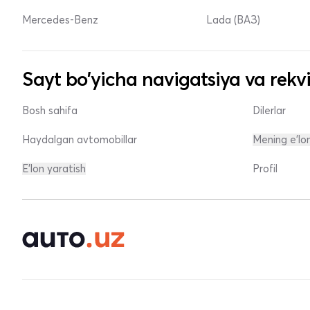
Mercedes-Benz
Lada (ВАЗ)
Sayt bo'yicha navigatsiya va rekvi
Bosh sahifa
Dilerlar
Haydalgan avtomobillar
Mening e'lo
E'lon yaratish
Profil