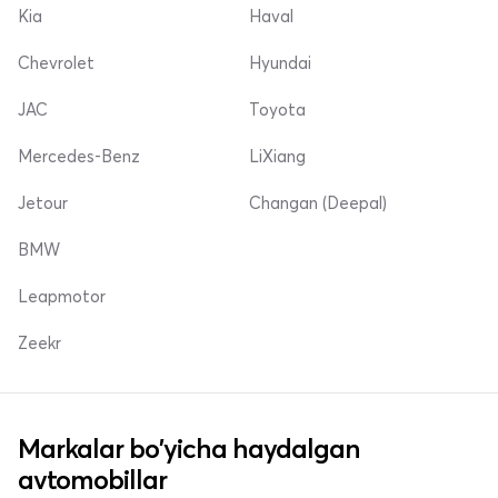
Kia
Haval
Chevrolet
Hyundai
JAC
Toyota
Mercedes-Benz
LiXiang
Jetour
Changan (Deepal)
BMW
Leapmotor
Zeekr
Markalar bo'yicha haydalgan
avtomobillar