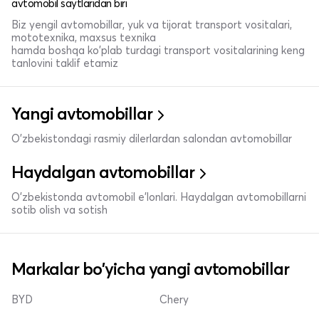
avtomobil saytlaridan biri
Biz yengil avtomobillar, yuk va tijorat transport vositalari,
mototexnika, maxsus texnika
hamda boshqa ko'plab turdagi transport vositalarining keng
tanlovini taklif etamiz
Yangi avtomobillar
O'zbekistondagi rasmiy dilerlardan salondan avtomobillar
Haydalgan avtomobillar
O'zbekistonda avtomobil e’lonlari. Haydalgan avtomobillarni
sotib olish va sotish
Markalar bo'yicha yangi avtomobillar
BYD
Chery