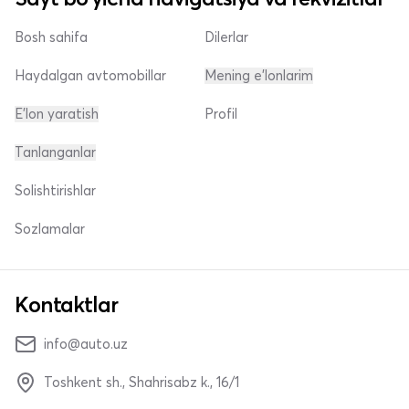
Bosh sahifa
Dilerlar
Haydalgan avtomobillar
Mening e'lonlarim
E'lon yaratish
Profil
Tanlanganlar
Solishtirishlar
Sozlamalar
Kontaktlar
info@auto.uz
Toshkent sh., Shahrisabz k., 16/1