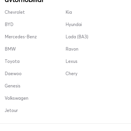
Chevrolet
Kia
BYD
Hyundai
Mercedes-Benz
Lada (ВАЗ)
BMW
Ravon
Toyota
Lexus
Daewoo
Chery
Genesis
Volkswagen
Jetour