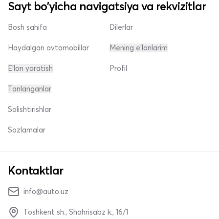
Sayt bo'yicha navigatsiya va rekvizitlar
Bosh sahifa
Dilerlar
Haydalgan avtomobillar
Mening e'lonlarim
E'lon yaratish
Profil
Tanlanganlar
Solishtirishlar
Sozlamalar
Kontaktlar
info@auto.uz
Toshkent sh., Shahrisabz k., 16/1