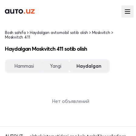
Bosh sahifa
Haydalgan avtomobil sotib olish
Moskvitch
Moskvitch 411
Haydalgan Moskvitch 411 sotib olish
Hammasi
Yangi
Haydalgan
Нет объявлений