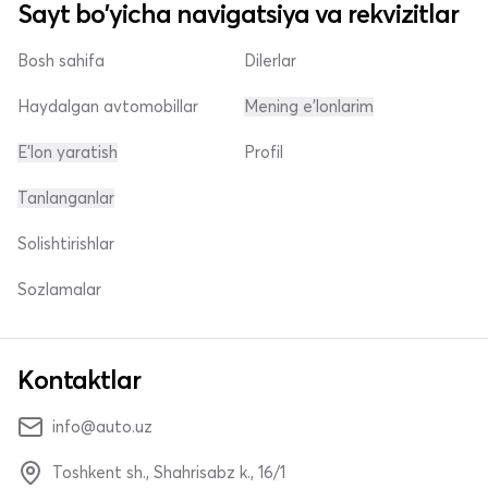
Sayt bo'yicha navigatsiya va rekvizitlar
Bosh sahifa
Dilerlar
Haydalgan avtomobillar
Mening e'lonlarim
E'lon yaratish
Profil
Tanlanganlar
Solishtirishlar
Sozlamalar
Kontaktlar
info@auto.uz
Toshkent sh., Shahrisabz k., 16/1