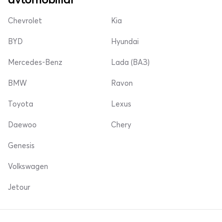
Chevrolet
Kia
BYD
Hyundai
Mercedes-Benz
Lada (ВАЗ)
BMW
Ravon
Toyota
Lexus
Daewoo
Chery
Genesis
Volkswagen
Jetour