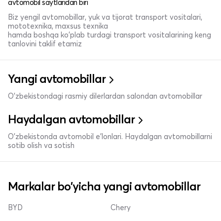
avtomobil saytlaridan biri
Biz yengil avtomobillar, yuk va tijorat transport vositalari,
mototexnika, maxsus texnika
hamda boshqa ko'plab turdagi transport vositalarining keng
tanlovini taklif etamiz
Yangi avtomobillar
O'zbekistondagi rasmiy dilerlardan salondan avtomobillar
Haydalgan avtomobillar
O'zbekistonda avtomobil e’lonlari. Haydalgan avtomobillarni
sotib olish va sotish
Markalar bo'yicha yangi avtomobillar
BYD
Chery