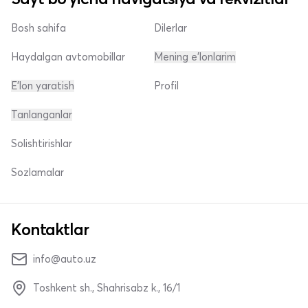
Bosh sahifa
Dilerlar
Haydalgan avtomobillar
Mening e'lonlarim
E'lon yaratish
Profil
Tanlanganlar
Solishtirishlar
Sozlamalar
Kontaktlar
info@auto.uz
Toshkent sh., Shahrisabz k., 16/1