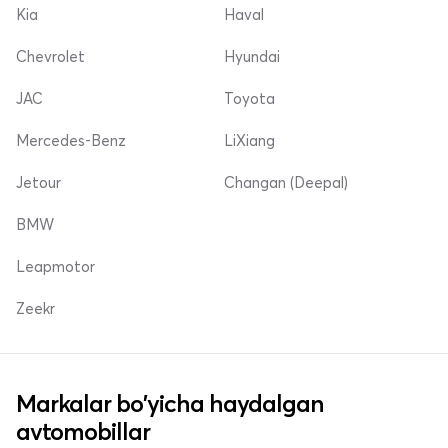
Kia
Haval
Chevrolet
Hyundai
JAC
Toyota
Mercedes-Benz
LiXiang
Jetour
Changan (Deepal)
BMW
Leapmotor
Zeekr
Markalar bo'yicha haydalgan
avtomobillar