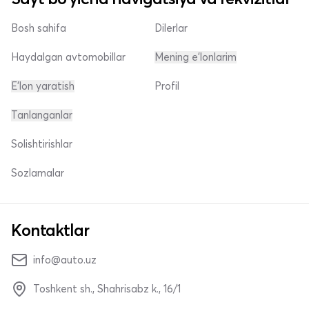
Bosh sahifa
Dilerlar
Haydalgan avtomobillar
Mening e'lonlarim
E'lon yaratish
Profil
Tanlanganlar
Solishtirishlar
Sozlamalar
Kontaktlar
info@auto.uz
Toshkent sh., Shahrisabz k., 16/1