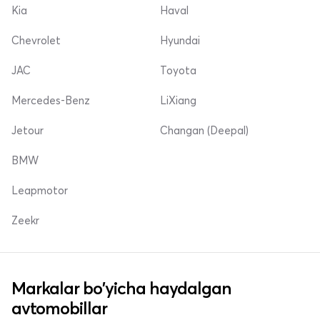
Kia
Haval
Chevrolet
Hyundai
JAC
Toyota
Mercedes-Benz
LiXiang
Jetour
Changan (Deepal)
BMW
Leapmotor
Zeekr
Markalar bo'yicha haydalgan
avtomobillar