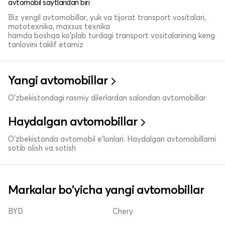
avtomobil saytlaridan biri
Biz yengil avtomobillar, yuk va tijorat transport vositalari,
mototexnika, maxsus texnika
hamda boshqa ko'plab turdagi transport vositalarining keng
tanlovini taklif etamiz
Yangi avtomobillar
O'zbekistondagi rasmiy dilerlardan salondan avtomobillar
Haydalgan avtomobillar
O'zbekistonda avtomobil e’lonlari. Haydalgan avtomobillarni
sotib olish va sotish
Markalar bo'yicha yangi avtomobillar
BYD
Chery