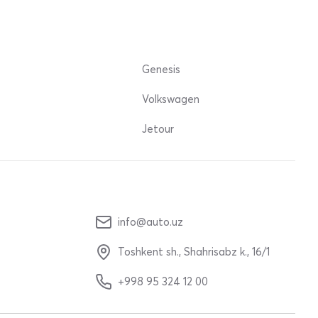
Genesis
Volkswagen
Jetour
info@auto.uz
Toshkent sh., Shahrisabz k., 16/1
+998 95 324 12 00