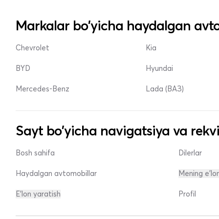
Markalar bo'yicha haydalgan avto
Chevrolet
Kia
BYD
Hyundai
Mercedes-Benz
Lada (ВАЗ)
Sayt bo'yicha navigatsiya va rekvi
Bosh sahifa
Dilerlar
Haydalgan avtomobillar
Mening e'lo
E'lon yaratish
Profil