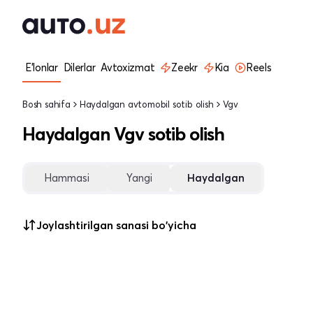
E'lonlar
Dilerlar
Avtoxizmat
Zeekr
Kia
Reels
Bosh sahifa
Haydalgan avtomobil sotib olish
Vgv
Haydalgan Vgv sotib olish
Hammasi
Yangi
Haydalgan
Joylashtirilgan sanasi bo'yicha