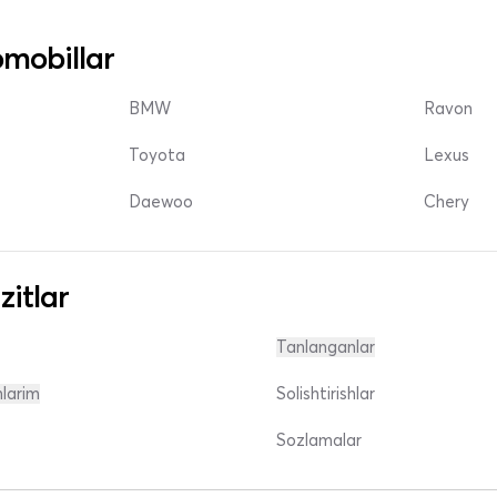
mobillar
BMW
Ravon
Toyota
Lexus
Daewoo
Chery
zitlar
Tanlanganlar
nlarim
Solishtirishlar
Sozlamalar