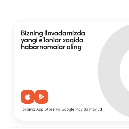
Bizning ilovadamizda
yangi e'lonlar xaqida
habarnomalar oling
Ilovamiz App Store va Google Play'da mavjud