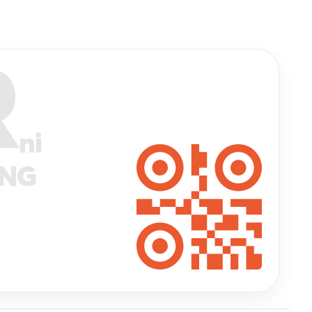
R
ni
ANG