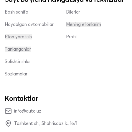
Bosh sahifa
Dilerlar
Haydalgan avtomobillar
Mening e'lonlarim
E'lon yaratish
Profil
Tanlanganlar
Solishtirishlar
Sozlamalar
Kontaktlar
info@auto.uz
Toshkent sh., Shahrisabz k., 16/1