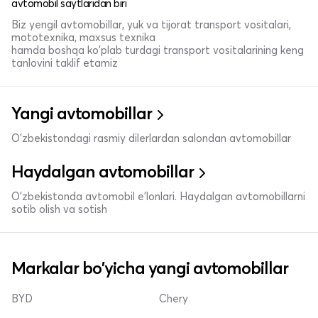
avtomobil saytlaridan biri
Biz yengil avtomobillar, yuk va tijorat transport vositalari,
mototexnika, maxsus texnika
hamda boshqa ko'plab turdagi transport vositalarining keng
tanlovini taklif etamiz
Yangi avtomobillar
O'zbekistondagi rasmiy dilerlardan salondan avtomobillar
Haydalgan avtomobillar
O'zbekistonda avtomobil e’lonlari. Haydalgan avtomobillarni
sotib olish va sotish
Markalar bo'yicha yangi avtomobillar
BYD
Chery