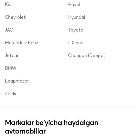
Kia
Haval
Chevrolet
Hyundai
JAC
Toyota
Mercedes-Benz
LiXiang
Jetour
Changan (Deepal)
BMW
Leapmotor
Zeekr
Markalar bo'yicha haydalgan
avtomobillar