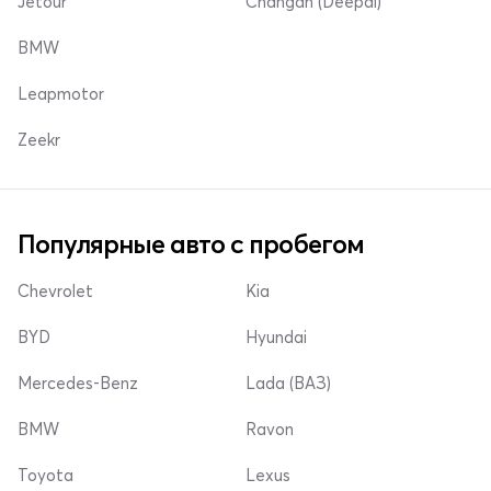
Jetour
Changan (Deepal)
BMW
Leapmotor
Zeekr
Популярные авто с пробегом
Chevrolet
Kia
BYD
Hyundai
Mercedes-Benz
Lada (ВАЗ)
BMW
Ravon
Toyota
Lexus