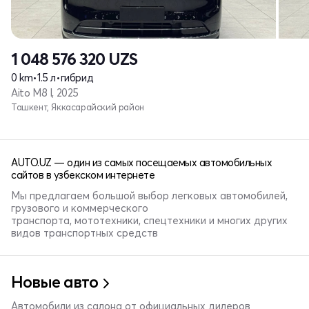
1 048 576 320
UZS
0 km
•
1.5 л
•
гибрид
Aito M8 I, 2025
Ташкент, Яккасарайский район
AUTO.UZ — один из самых посещаемых автомобильных
сайтов в узбекском интернете
Мы предлагаем большой выбор легковых автомобилей,
грузового и коммерческого
транспорта, мототехники, спецтехники и многих других
видов транспортных средств
Новые авто
Автомобили из салона от официальных дилеров