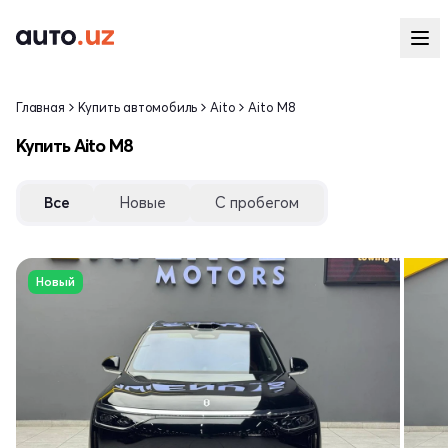
Главная
Купить автомобиль
Aito
Aito M8
Купить Aito M8
Все
Новые
С пробегом
Новый