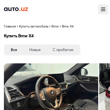
Главная
Купить автомобиль
Bmw
Bmw X4
Купить Bmw X4
Все
Новые
С пробегом