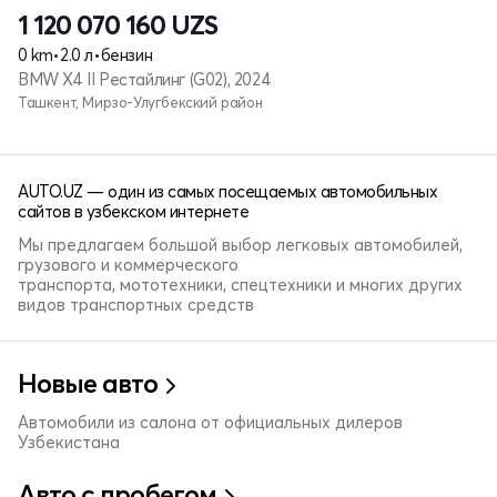
1 120 070 160
UZS
0 km
•
2.0 л
•
бензин
BMW X4 II Рестайлинг (G02), 2024
Ташкент, Мирзо-Улугбекский район
AUTO.UZ — один из самых посещаемых автомобильных
сайтов в узбекском интернете
Мы предлагаем большой выбор легковых автомобилей,
грузового и коммерческого
транспорта, мототехники, спецтехники и многих других
видов транспортных средств
Новые авто
Автомобили из салона от официальных дилеров
Узбекистана
Авто с пробегом