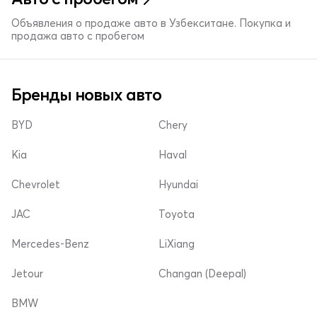
Объявления о продаже авто в Узбекситане. Покупка и
продажа авто с пробегом
Бренды новых авто
BYD
Chery
Kia
Haval
Chevrolet
Hyundai
JAC
Toyota
Mercedes-Benz
LiXiang
Jetour
Changan (Deepal)
BMW