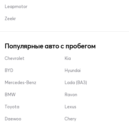
Leapmotor
Zeekr
Популярные авто с пробегом
Chevrolet
Kia
BYD
Hyundai
Mercedes-Benz
Lada (ВАЗ)
BMW
Ravon
Toyota
Lexus
Daewoo
Chery