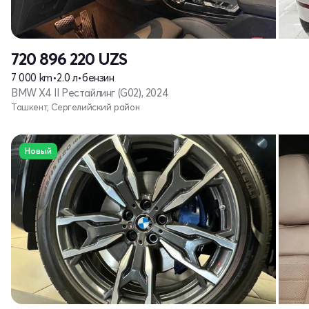
720 896 220
UZS
7 000 km
•
2.0 л
•
бензин
BMW X4 II Рестайлинг (G02), 2024
Ташкент, Сергелийский район
Новый